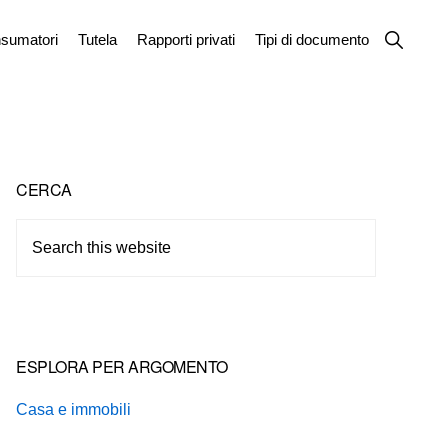
Show
sumatori
Tutela
Rapporti privati
Tipi di documento
Search
Primary
CERCA
Sidebar
Search
this
website
ESPLORA PER ARGOMENTO
Casa e immobili