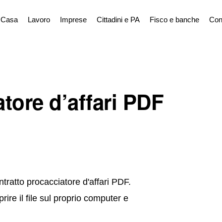
Casa
Lavoro
Imprese
Cittadini e PA
Fisco e banche
Con
tore d’affari PDF
tratto procacciatore d'affari PDF.
ire il file sul proprio computer e