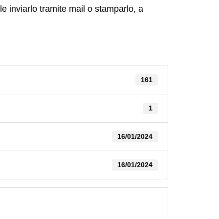
e inviarlo tramite mail o stamparlo, a
161
1
16/01/2024
16/01/2024