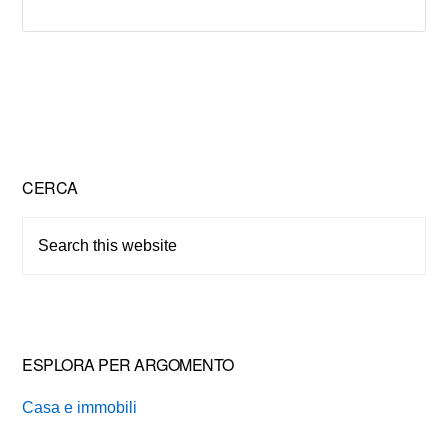
Primary
CERCA
Sidebar
Search
this
website
ESPLORA PER ARGOMENTO
Casa e immobili