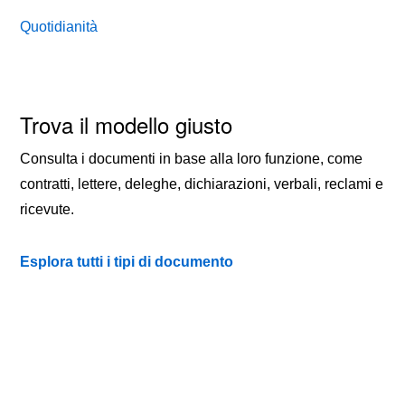
Quotidianità
Trova il modello giusto
Consulta i documenti in base alla loro funzione, come
contratti, lettere, deleghe, dichiarazioni, verbali, reclami e
ricevute.
Esplora tutti i tipi di documento
TIPI DI DOCUMENTO
QUOTIDIANITÀ
CONTATTI
PRIVACY
COOKIE POLICY