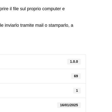
ire il file sul proprio computer e
e inviarlo tramite mail o stamparlo, a
1.0.0
69
1
16/01/2025