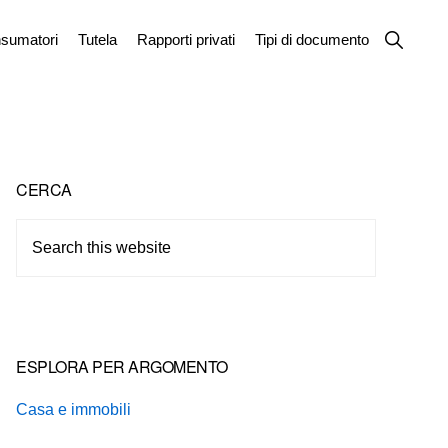
Show
sumatori
Tutela
Rapporti privati
Tipi di documento
Search
Primary
CERCA
Sidebar
Search
this
website
ESPLORA PER ARGOMENTO
Casa e immobili