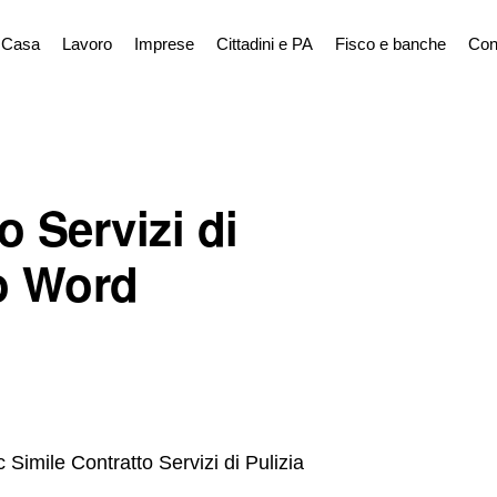
Casa
Lavoro
Imprese
Cittadini e PA
Fisco e banche
Con
o Servizi di
o Word
Simile Contratto Servizi di Pulizia