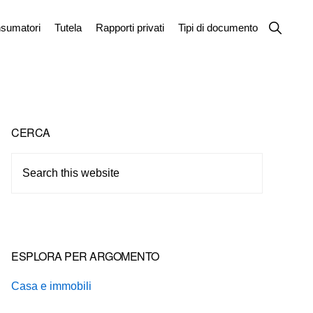
Show
sumatori
Tutela
Rapporti privati
Tipi di documento
Search
Primary
CERCA
Sidebar
Search
this
website
ESPLORA PER ARGOMENTO
Casa e immobili