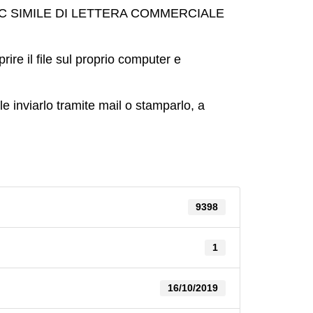
re FAC SIMILE DI LETTERA COMMERCIALE
ire il file sul proprio computer e
e inviarlo tramite mail o stamparlo, a
9398
1
16/10/2019