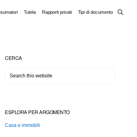
Show
sumatori
Tutela
Rapporti privati
Tipi di documento
Search
Primary
CERCA
Sidebar
Search
this
website
ESPLORA PER ARGOMENTO
Casa e immobili