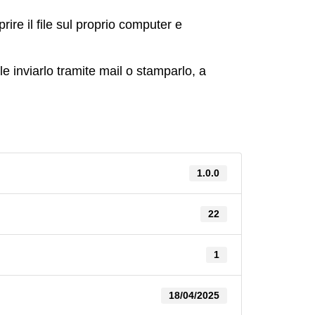
ire il file sul proprio computer e
e inviarlo tramite mail o stamparlo, a
1.0.0
22
1
18/04/2025