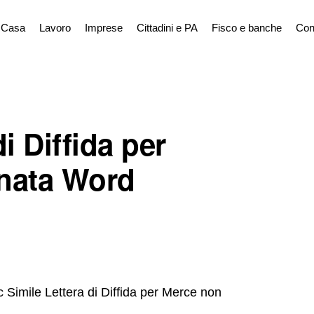
Casa
Lavoro
Imprese
Cittadini e PA
Fisco e banche
Con
i Diffida per
nata Word
 Simile Lettera di Diffida per Merce non