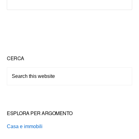
Primary
CERCA
Sidebar
Search
this
website
ESPLORA PER ARGOMENTO
Casa e immobili