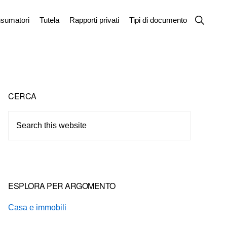
Show
sumatori
Tutela
Rapporti privati
Tipi di documento
Search
Primary
CERCA
Sidebar
Search
this
website
ESPLORA PER ARGOMENTO
Casa e immobili