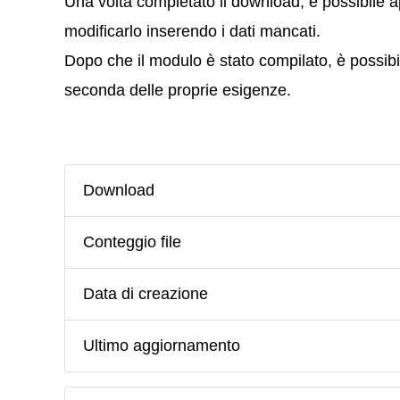
Una volta completato il download, è possibile apr
modificarlo inserendo i dati mancati.
Dopo che il modulo è stato compilato, è possibil
seconda delle proprie esigenze.
Download
Conteggio file
Data di creazione
Ultimo aggiornamento