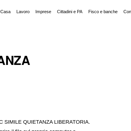
Casa
Lavoro
Imprese
Cittadini e PA
Fisco e banche
Con
TANZA
e FAC SIMILE QUIETANZA LIBERATORIA.