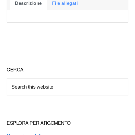
Descrizione
File allegati
Primary
CERCA
Sidebar
Search
this
website
ESPLORA PER ARGOMENTO