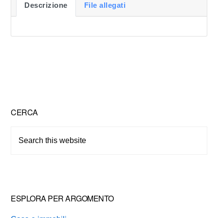
Descrizione
File allegati
Primary
CERCA
Sidebar
Search
this
website
ESPLORA PER ARGOMENTO