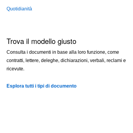
Quotidianità
Trova il modello giusto
Consulta i documenti in base alla loro funzione, come
contratti, lettere, deleghe, dichiarazioni, verbali, reclami e
ricevute.
Esplora tutti i tipi di documento
TIPI DI DOCUMENTO
QUOTIDIANITÀ
CONTATTI
PRIVACY
COOKIE POLICY