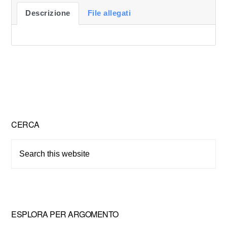
Descrizione
File allegati
Primary
CERCA
Sidebar
Search
this
website
ESPLORA PER ARGOMENTO