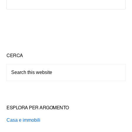
Primary
CERCA
Sidebar
Search
this
website
ESPLORA PER ARGOMENTO
Casa e immobili