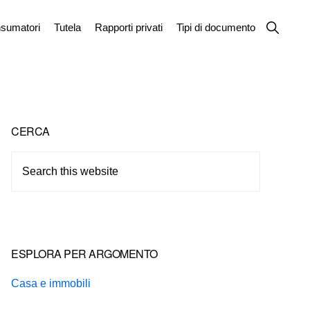
Show
sumatori
Tutela
Rapporti privati
Tipi di documento
Search
Primary
CERCA
Sidebar
Search
this
website
ESPLORA PER ARGOMENTO
Casa e immobili