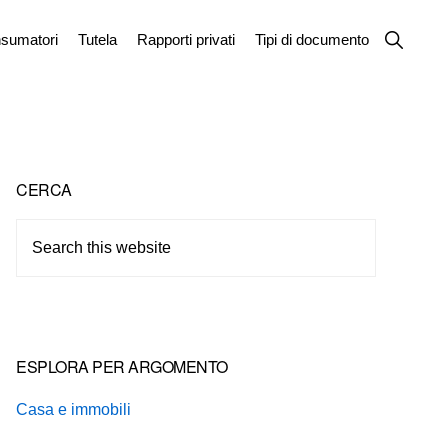
Show
sumatori
Tutela
Rapporti privati
Tipi di documento
Search
Primary
CERCA
Sidebar
Search
this
website
ESPLORA PER ARGOMENTO
Casa e immobili