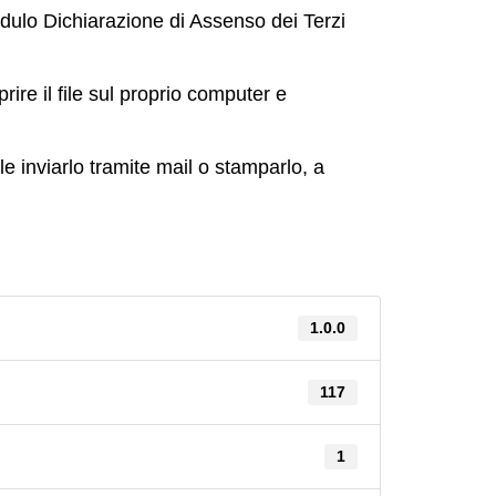
dulo Dichiarazione di Assenso dei Terzi
ire il file sul proprio computer e
e inviarlo tramite mail o stamparlo, a
1.0.0
117
1