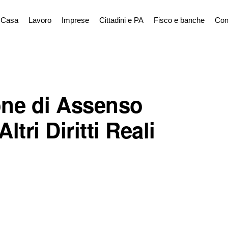
Casa
Lavoro
Imprese
Cittadini e PA
Fisco e banche
Con
one di Assenso
Altri Diritti Reali