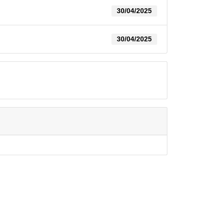
30/04/2025
30/04/2025
TIPI DI DOCUMENTO
QUOTIDIANITÀ
CONTATTI
PRIVACY
COOKIE POLIC