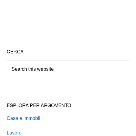
Primary
CERCA
Sidebar
Search
this
website
ESPLORA PER ARGOMENTO
Casa e immobili
Lavoro