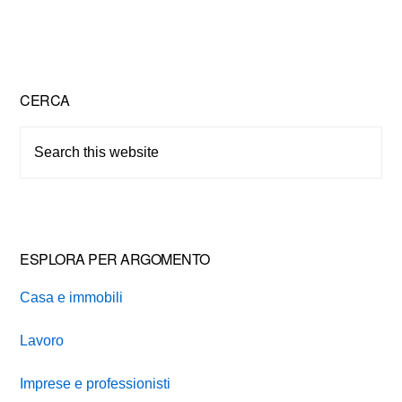
Primary
CERCA
Sidebar
Search
this
website
ESPLORA PER ARGOMENTO
Casa e immobili
Lavoro
Imprese e professionisti