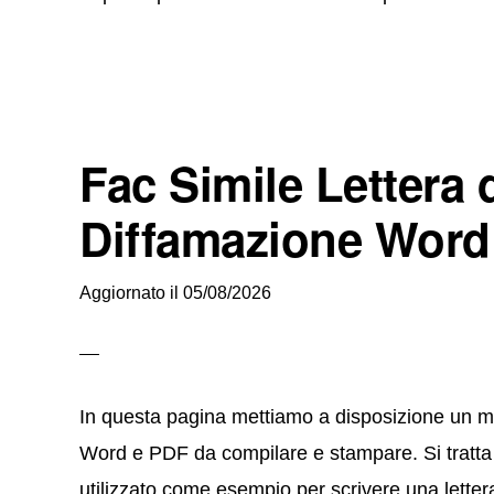
Fac Simile Lettera d
Diffamazione Word
Aggiornato il
05/08/2026
In questa pagina mettiamo a disposizione un mod
Word e PDF da compilare e stampare. Si tratta 
utilizzato come esempio per scrivere una letter