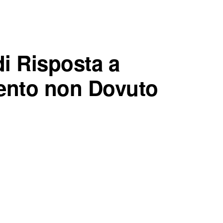
di Risposta a
mento non Dovuto