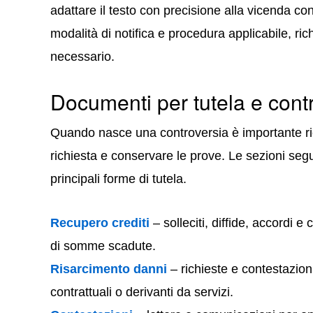
adattare il testo con precisione alla vicenda con
modalità di notifica e procedura applicabile, r
necessario.
Documenti per tutela e cont
Quando nasce una controversia è importante rico
richiesta e conservare le prove. Le sezioni segu
principali forme di tutela.
Recupero crediti
– solleciti, diffide, accordi 
di somme scadute.
Risarcimento danni
– richieste e contestazioni
contrattuali o derivanti da servizi.