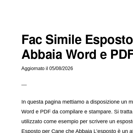
Fac Simile Esposto
Abbaia Word e PD
Aggiornato il
05/08/2026
In questa pagina mettiamo a disposizione un m
Word e PDF da compilare e stampare. Si tratta 
utilizzato come esempio per scrivere un espos
Esposto per Cane che Abbaia L’esposto è un at