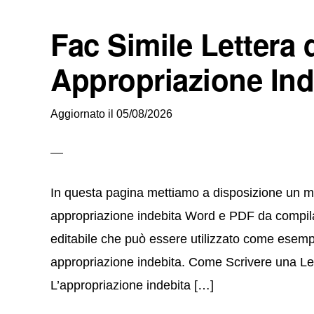
Fac Simile Lettera d
Appropriazione In
Aggiornato il
05/08/2026
In questa pagina mettiamo a disposizione un mode
appropriazione indebita Word e PDF da compilar
editabile che può essere utilizzato come esempio
appropriazione indebita. Come Scrivere una Let
L’appropriazione indebita […]