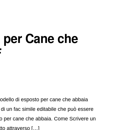
 per Cane che
F
odello di esposto per cane che abbaia
di un fac simile editabile che può essere
to per cane che abbaia. Come Scrivere un
to attraverso […]