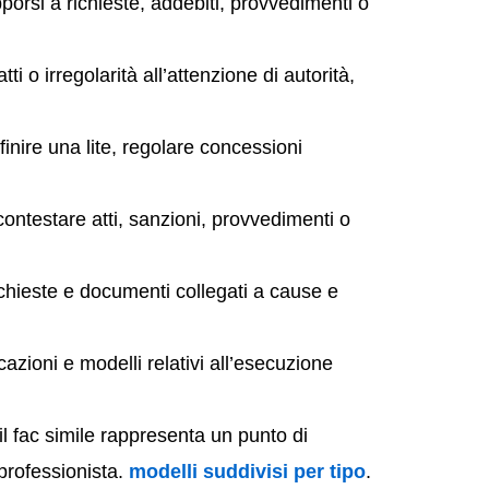
porsi a richieste, addebiti, provvedimenti o
ti o irregolarità all’attenzione di autorità,
finire una lite, regolare concessioni
contestare atti, sanzioni, provvedimenti o
richieste e documenti collegati a cause e
azioni e modelli relativi all’esecuzione
il fac simile rappresenta un punto di
 professionista.
modelli suddivisi per tipo
.