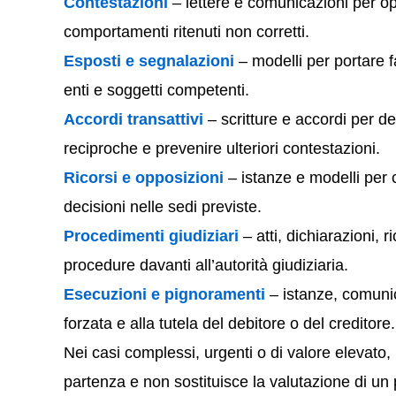
Contestazioni
– lettere e comunicazioni per op
comportamenti ritenuti non corretti.
Esposti e segnalazioni
– modelli per portare fat
enti e soggetti competenti.
Accordi transattivi
– scritture e accordi per de
reciproche e prevenire ulteriori contestazioni.
Ricorsi e opposizioni
– istanze e modelli per 
decisioni nelle sedi previste.
Procedimenti giudiziari
– atti, dichiarazioni, 
procedure davanti all’autorità giudiziaria.
Esecuzioni e pignoramenti
– istanze, comunic
forzata e alla tutela del debitore o del creditore.
Nei casi complessi, urgenti o di valore elevato, 
partenza e non sostituisce la valutazione di un