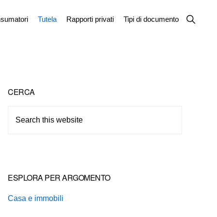
Show
sumatori
Tutela
Rapporti privati
Tipi di documento
Search
Primary
CERCA
Sidebar
Search
this
website
ESPLORA PER ARGOMENTO
Casa e immobili