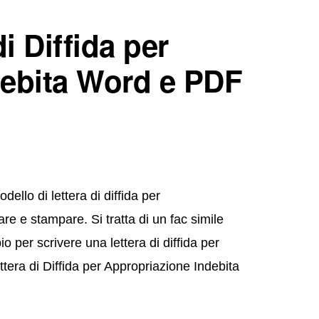
i Diffida per
debita Word e PDF
llo di lettera di diffida per
e e stampare. Si tratta di un fac simile
 per scrivere una lettera di diffida per
tera di Diffida per Appropriazione Indebita