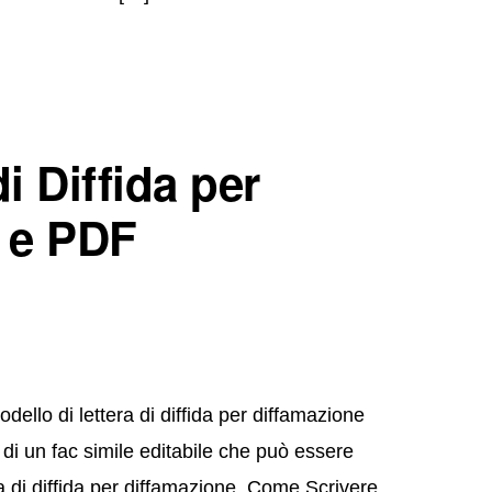
i Diffida per
 e PDF
ello di lettera di diffida per diffamazione
di un fac simile editabile che può essere
a di diffida per diffamazione. Come Scrivere