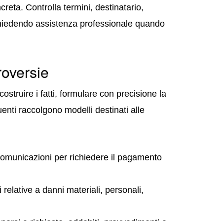
creta. Controlla termini, destinatario,
ichiedendo assistenza professionale quando
roversie
struire i fatti, formulare con precisione la
enti raccolgono modelli destinati alle
e comunicazioni per richiedere il pagamento
 relative a danni materiali, personali,