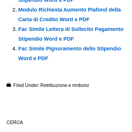
Stipendio Word e PDF
Modulo Richiesta Aumento Plafond della
Carta di Credito Word e PDF
Fac Simile Lettera di Sollecito Pagamento
Stipendio Word e PDF
Fac Simile Pignoramento dello Stipendio
Word e PDF
Filed Under:
Retribuzione e rimborsi
Primary
CERCA