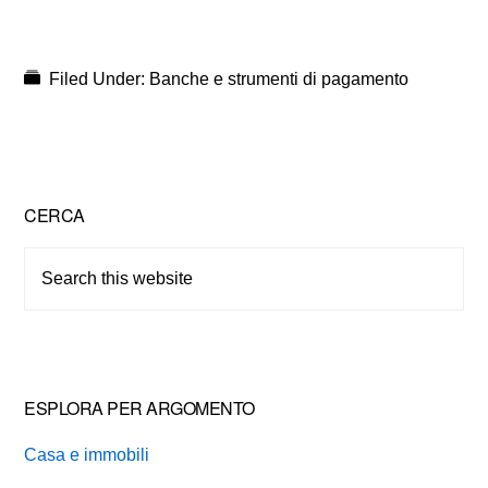
Filed Under:
Banche e strumenti di pagamento
Primary
CERCA
Sidebar
Search
this
website
ESPLORA PER ARGOMENTO
Casa e immobili