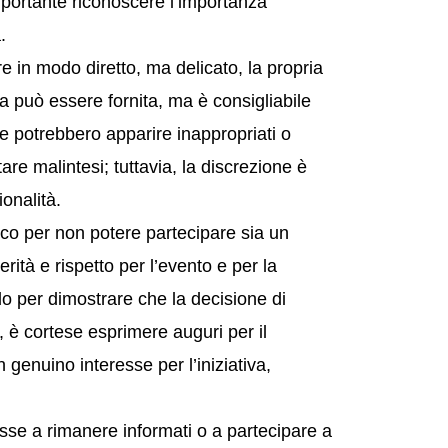
importante riconoscere l’importanza
.
 in modo diretto, ma delicato, la propria
a può essere fornita, ma è consigliabile
he potrebbero apparire inappropriati o
re malintesi; tuttavia, la discrezione è
onalità.
o per non potere partecipare sia un
rità e rispetto per l’evento e per la
o per dimostrare che la decisione di
, è cortese esprimere auguri per il
genuino interesse per l’iniziativa,
esse a rimanere informati o a partecipare a