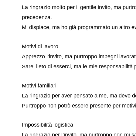
La ringrazio molto per il gentile invito, ma pur
precedenza.
Mi dispiace, ma ho già programmato un altro ev
Motivi di lavoro
Apprezzo l’invito, ma purtroppo impegni lavorat
Sarei lieto di esserci, ma le mie responsabilità
Motivi familiari
La ringrazio per aver pensato a me, ma devo dec
Purtroppo non potrò essere presente per motivi p
Impossibilità logistica
La ringrazio per l’invito, ma purtroppo non mi s