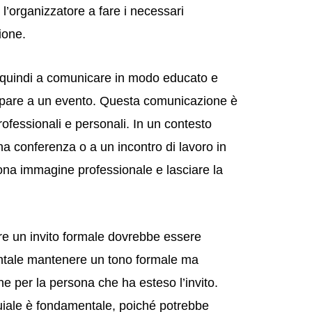
’organizzatore a fare i necessari
ione.
ve quindi a comunicare in modo educato e
ecipare a un evento. Questa comunicazione è
fessionali e personali. In un contesto
na conferenza o a un incontro di lavoro in
na immagine professionale e lasciare la
nare un invito formale dovrebbe essere
entale mantenere un tono formale ma
e per la persona che ha esteso l’invito.
quiale è fondamentale, poiché potrebbe