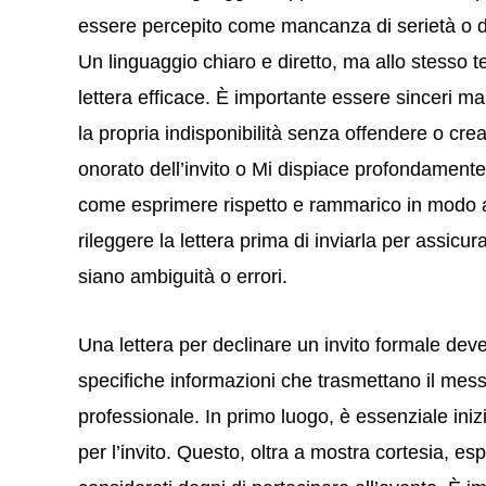
essere percepito come mancanza di serietà o di
Un linguaggio chiaro e diretto, ma allo stesso t
lettera efficace. È importante essere sinceri ma
la propria indisponibilità senza offendere o c
onorato dell’invito o Mi dispiace profondament
come esprimere rispetto e rammarico in modo ap
rileggere la lettera prima di inviarla per assicur
siano ambiguità o errori.
Una lettera per declinare un invito formale dev
specifiche informazioni che trasmettano il mess
professionale. In primo luogo, è essenziale ini
per l’invito. Questo, oltra a mostra cortesia, 