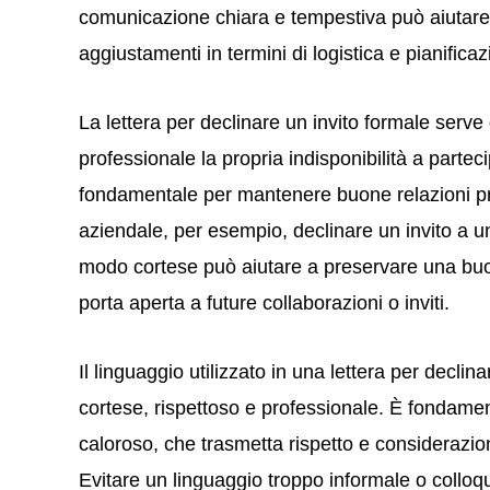
comunicazione chiara e tempestiva può aiutare l
aggiustamenti in termini di logistica e pianificaz
La lettera per declinare un invito formale ser
professionale la propria indisponibilità a part
fondamentale per mantenere buone relazioni pro
aziendale, per esempio, declinare un invito a u
modo cortese può aiutare a preservare una buo
porta aperta a future collaborazioni o inviti.
Il linguaggio utilizzato in una lettera per decli
cortese, rispettoso e professionale. È fondam
caloroso, che trasmetta rispetto e considerazion
Evitare un linguaggio troppo informale o collo