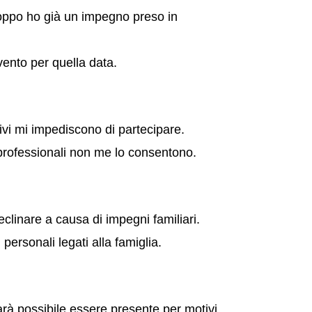
troppo ho già un impegno preso in
ento per quella data.
ivi mi impediscono di partecipare.
 professionali non me lo consentono.
linare a causa di impegni familiari.
ersonali legati alla famiglia.
arà possibile essere presente per motivi