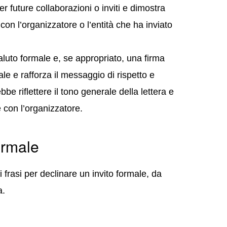
er future collaborazioni o inviti e dimostra
on l’organizzatore o l’entità che ha inviato
aluto formale e, se appropriato, una firma
e e rafforza il messaggio di rispetto e
bbe riflettere il tono generale della lettera e
ne con l’organizzatore.
ormale
frasi per declinare un invito formale, da
a.