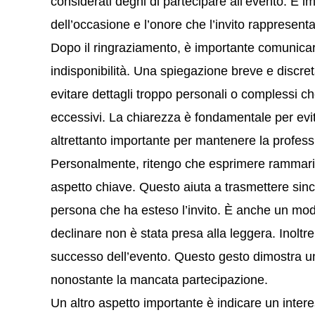
considerati degni di partecipare all’evento. È 
dell’occasione e l’onore che l’invito rappresenta
Dopo il ringraziamento, è importante comunicare
indisponibilità. Una spiegazione breve e discret
evitare dettagli troppo personali o complessi c
eccessivi. La chiarezza è fondamentale per evita
altrettanto importante per mantenere la professi
Personalmente, ritengo che esprimere rammaric
aspetto chiave. Questo aiuta a trasmettere since
persona che ha esteso l’invito. È anche un mod
declinare non è stata presa alla leggera. Inoltre
successo dell’evento. Questo gesto dimostra un 
nonostante la mancata partecipazione.
Un altro aspetto importante è indicare un inter