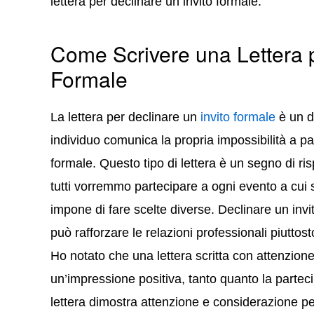
lettera per declinare un invito formale.
Come Scrivere una Lettera p
Formale
La lettera per declinare un
invito formale
è un d
individuo comunica la propria impossibilità a p
formale. Questo tipo di lettera è un segno di ri
tutti vorremmo partecipare a ogni evento a cui s
impone di fare scelte diverse. Declinare un invi
può rafforzare le relazioni professionali piuttost
Ho notato che una lettera scritta con attenzione
un’impressione positiva, tanto quanto la parteci
lettera dimostra attenzione e considerazione per