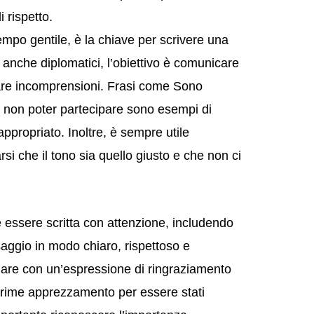
 rispetto.
empo gentile, è la chiave per scrivere una
 anche diplomatici, l’obiettivo è comunicare
reare incomprensioni. Frasi come Sono
e non poter partecipare sono esempi di
propriato. Inoltre, è sempre utile
arsi che il tono sia quello giusto e che non ci
e essere scritta con attenzione, includendo
aggio in modo chiaro, rispettoso e
ziare con un’espressione di ringraziamento
esprime apprezzamento per essere stati