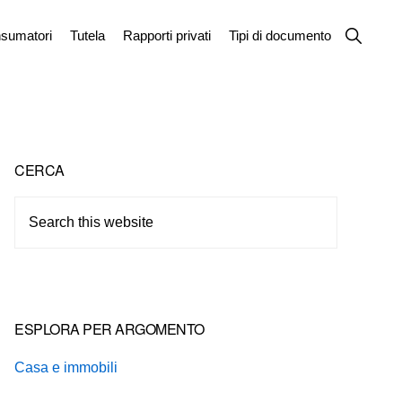
Show
sumatori
Tutela
Rapporti privati
Tipi di documento
Search
Primary
CERCA
Sidebar
Search
this
website
ESPLORA PER ARGOMENTO
Casa e immobili