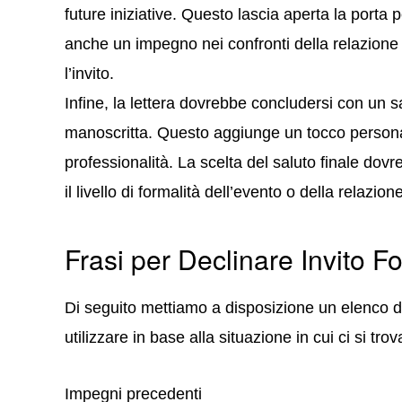
future iniziative. Questo lascia aperta la porta p
anche un impegno nei confronti della relazione c
l’invito.
Infine, la lettera dovrebbe concludersi con un s
manoscritta. Questo aggiunge un tocco personal
professionalità. La scelta del saluto finale dovre
il livello di formalità dell’evento o della relazio
Frasi per Declinare Invito F
Di seguito mettiamo a disposizione un elenco di 
utilizzare in base alla situazione in cui ci si trov
Impegni precedenti