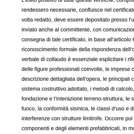
L’esito positivo di tutte queste verifiche, compre
rendessero necessarie, confluisce nel certifica
volta redatto, deve essere depositato presso l’
inviato anche al committente, con comunicazione 
consegna di tale certificato, in base all’articol
riconoscimento formale della rispondenza dell’o
verbale di collaudo è essenziale esplicitare i rif
delle figure professionali coinvolte, le imprese 
descrizione dettagliata dell’opera, le principali c
sistema costruttivo adottato, i metodi di calcolo,
fondazione e l’interazione terreno-struttura, le s
fuoco, la conformità sismica, le classi d’uso e di
interferenze con strutture limitrofe. Occorre poi f
componenti e degli elementi prefabbricati, in mo