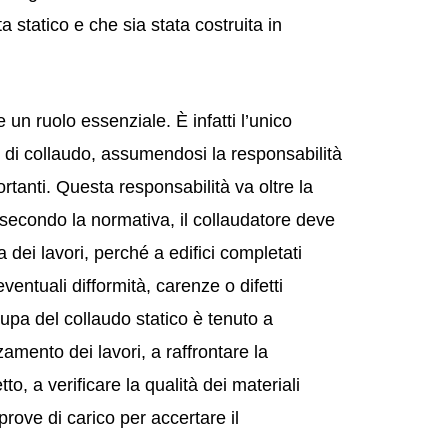
ta statico e che sia stata costruita in
 un ruolo essenziale. È infatti l’unico
i di collaudo, assumendosi la responsabilità
rtanti. Questa responsabilità va oltre la
: secondo la normativa, il collaudatore deve
a dei lavori, perché a edifici completati
 eventuali difformità, carenze o difetti
cupa del collaudo statico è tenuto a
amento dei lavori, a raffrontare la
o, a verificare la qualità dei materiali
rove di carico per accertare il