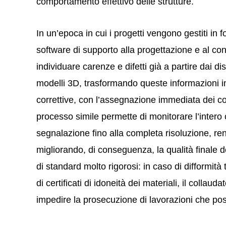
comportamento effettivo delle strutture.
In un’epoca in cui i progetti vengono gestiti in fo
software di supporto alla progettazione e al cont
individuare carenze e difetti già a partire dai di
modelli 3D, trasformando queste informazioni in 
correttive, con l’assegnazione immediata dei com
processo simile permette di monitorare l’intero ci
segnalazione fino alla completa risoluzione, ren
migliorando, di conseguenza, la qualità finale del
di standard molto rigorosi: in caso di difformit
di certificati di idoneità dei materiali, il coll
impedire la prosecuzione di lavorazioni che pos