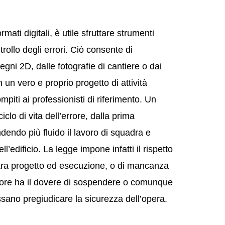
rmati digitali, è utile sfruttare strumenti
rollo degli errori. Ciò consente di
segni 2D, dalle fotografie di cantiere o dai
un vero e proprio progetto di attività
piti ai professionisti di riferimento. Un
clo di vita dell’errore, dalla prima
dendo più fluido il lavoro di squadra e
l’edificio. La legge impone infatti il rispetto
à tra progetto ed esecuzione, o di mancanza
audatore ha il dovere di sospendere o comunque
sano pregiudicare la sicurezza dell’opera.