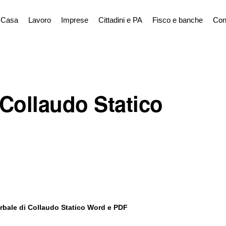
Casa
Lavoro
Imprese
Cittadini e PA
Fisco e banche
Con
 Collaudo Statico
rbale di Collaudo Statico Word e PDF