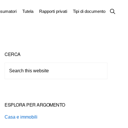
Show
sumatori
Tutela
Rapporti privati
Tipi di documento
Search
Primary
CERCA
Sidebar
Search
this
website
ESPLORA PER ARGOMENTO
Casa e immobili