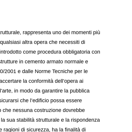
trutturale, rappresenta uno dei momenti più
 qualsiasi altra opera che necessiti di
e introdotto come procedura obbligatoria con
e strutture in cemento armato normale e
80/2001 e dalle Norme Tecniche per le
accertare la conformità dell’opera ai
ll’arte, in modo da garantire la pubblica
sicurarsi che l’edificio possa essere
to che nessuna costruzione dovrebbe
 la sua stabilità strutturale e la rispondenza
e ragioni di sicurezza, ha la finalità di