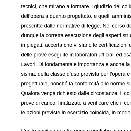
tecnici, che mirano a formare il giudizio del col
dell’opera a quanto progettato, e quelli amministr
prescritte dalle normative di legge. Nel corso del
dunque la corretta esecuzione degli aspetti strutt
impiegati, accerta che vi siano le certificazioni di
delle prove eseguite in laboratori ufficiali ed e
Lavori. Di fondamentale importanza è anche la
sisma, della classe d’uso prevista per l’opera e
progettuale, nonché la conformità alle norme sui
Qualora venga richiesto dalle circostanze, il co
prove di carico, finalizzate a verificare che il c
le azioni previste in esercizio coincida, in modo a