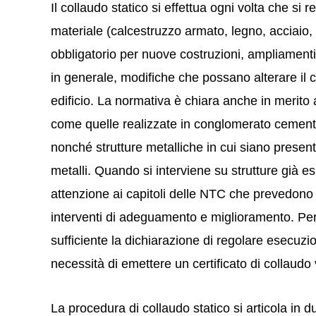
Il collaudo statico si effettua ogni volta che si
materiale (calcestruzzo armato, legno, acciaio, s
obbligatorio per nuove costruzioni, ampliamenti, 
in generale, modifiche che possano alterare il 
edificio. La normativa è chiara anche in merito a
come quelle realizzate in conglomerato cemen
nonché strutture metalliche in cui siano presenti 
metalli. Quando si interviene su strutture già es
attenzione ai capitoli delle NTC che prevedono 
interventi di adeguamento e miglioramento. Per i
sufficiente la dichiarazione di regolare esecuzi
necessità di emettere un certificato di collaudo 
La procedura di collaudo statico si articola in 