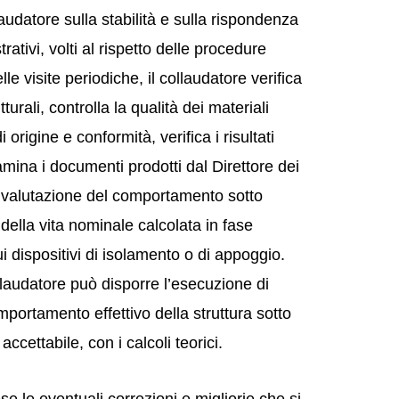
laudatore sulla stabilità e sulla rispondenza
ativi, volti al rispetto delle procedure
le visite periodiche, il collaudatore verifica
urali, controlla la qualità dei materiali
 origine e conformità, verifica i risultati
samina i documenti prodotti dal Direttore dei
 valutazione del comportamento sotto
 della vita nominale calcolata in fase
 dispositivi di isolamento o di appoggio.
llaudatore può disporre l’esecuzione di
omportamento effettivo della struttura sotto
ccettabile, con i calcoli teorici.