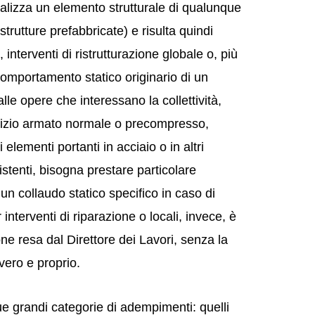
 realizza un elemento strutturale di qualunque
trutture prefabbricate) e risulta quindi
interventi di ristrutturazione globale o, più
comportamento statico originario di un
lle opere che interessano la collettività,
tizio armato normale o precompresso,
elementi portanti in acciaio o in altri
istenti, bisogna prestare particolare
un collaudo statico specifico in caso di
nterventi di riparazione o locali, invece, è
one resa dal Direttore dei Lavori, senza la
vero e proprio.
due grandi categorie di adempimenti: quelli