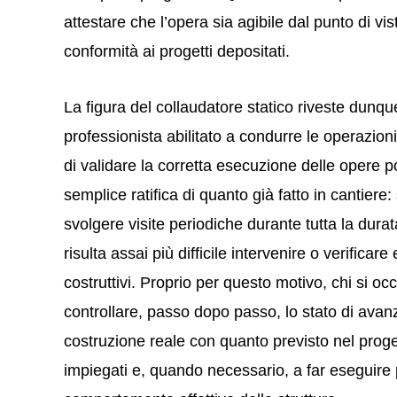
attestare che l’opera sia agibile dal punto di vis
conformità ai progetti depositati.
La figura del collaudatore statico riveste dunque
professionista abilitato a condurre le operazion
di validare la corretta esecuzione delle opere po
semplice ratifica di quanto già fatto in cantiere
svolgere visite periodiche durante tutta la durat
risulta assai più difficile intervenire o verificare
costruttivi. Proprio per questo motivo, chi si oc
controllare, passo dopo passo, lo stato di avanz
costruzione reale con quanto previsto nel progett
impiegati e, quando necessario, a far eseguire p