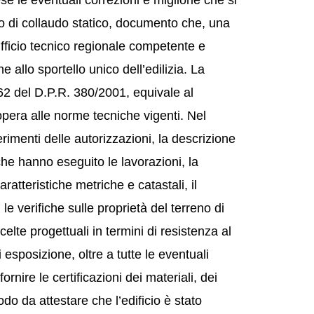
se le eventuali correzioni e migliorie che si
to di collaudo statico, documento che, una
ufficio tecnico regionale competente e
allo sportello unico dell’edilizia. La
o 62 del D.P.R. 380/2001, equivale al
pera alle norme tecniche vigenti. Nel
erimenti delle autorizzazioni, la descrizione
che hanno eseguito le lavorazioni, la
aratteristiche metriche e catastali, il
 le verifiche sulle proprietà del terreno di
celte progettuali in termini di resistenza al
 esposizione, oltre a tutte le eventuali
ornire le certificazioni dei materiali, dei
do da attestare che l’edificio è stato