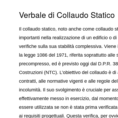
Verbale di Collaudo Statico
Il collaudo statico, noto anche come collaudo s
importanti nella realizzazione di un edificio o di
verifiche sulla sua stabilità complessiva. Vien
la legge 1086 del 1971, riferita soprattutto all
precompresso, ed è previsto oggi dal D.P.R. 3
Costruzioni (NTC). L’obiettivo del collaudo è di 
contratti, alle normative vigenti e alle regole de
incolumità. Il suo svolgimento è cruciale per as
effettivamente messo in esercizio, dal momen
essere utilizzata se non è stata prima verificata
ai requisiti progettuali. Questa verifica, per ovvi