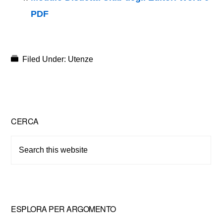
PDF
Filed Under:
Utenze
Primary
CERCA
Sidebar
Search
this
website
ESPLORA PER ARGOMENTO