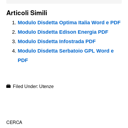
Articoli Simili
Modulo Disdetta Optima Italia Word e PDF
Modulo Disdetta Edison Energia PDF
Modulo Disdetta Infostrada PDF
Modulo Disdetta Serbatoio GPL Word e
PDF
Filed Under:
Utenze
Primary
CERCA