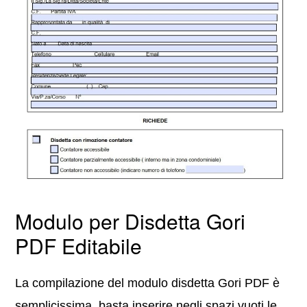
Modulo per Disdetta Gori
PDF Editabile
La compilazione del modulo disdetta Gori PDF è
semplicissima, basta inserire negli spazi vuoti le