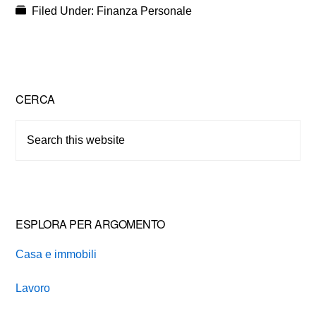
Filed Under:
Finanza Personale
Primary
CERCA
Sidebar
Search
this
website
ESPLORA PER ARGOMENTO
Casa e immobili
Lavoro