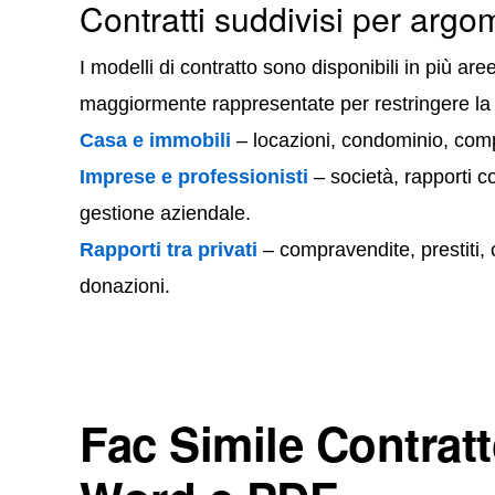
Contratti suddivisi per arg
I modelli di contratto sono disponibili in più ar
maggiormente rappresentate per restringere la r
Casa e immobili
– locazioni, condominio, compr
Imprese e professionisti
– società, rapporti com
gestione aziendale.
Rapporti tra privati
– compravendite, prestiti,
donazioni.
Fac Simile Contrat