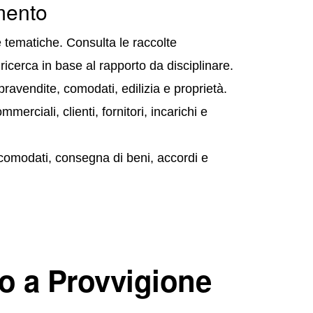
omento
ee tematiche. Consulta le raccolte
icerca in base al rapporto da disciplinare.
avendite, comodati, edilizia e proprietà.
merciali, clienti, fornitori, incarichi e
 comodati, consegna di beni, accordi e
to a Provvigione