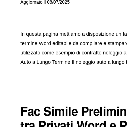
Aggiornato il
08/07/2025
In questa pagina mettiamo a disposizione un fac
termine Word editabile da compilare e stampare.
utilizzato come esempio di contratto noleggio a
Auto a Lungo Termine Il noleggio auto a lungo 
Fac Simile Prelimi
tra Privati Word e 