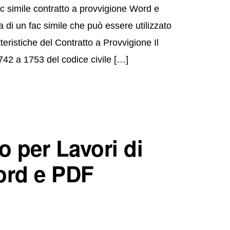
c simile contratto a provvigione Word e
 di un fac simile che può essere utilizzato
eristiche del Contratto a Provvigione Il
1742 a 1753 del codice civile […]
o per Lavori di
ord e PDF