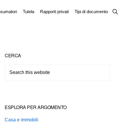
Show
sumatori
Tutela
Rapporti privati
Tipi di documento
Search
Primary
CERCA
Sidebar
Search
this
website
ESPLORA PER ARGOMENTO
Casa e immobili