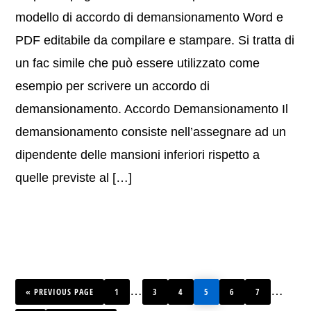
modello di accordo di demansionamento Word e
PDF editabile da compilare e stampare. Si tratta di
un fac simile che può essere utilizzato come
esempio per scrivere un accordo di
demansionamento. Accordo Demansionamento Il
demansionamento consiste nell’assegnare ad un
dipendente delle mansioni inferiori rispetto a
quelle previste al […]
GO
PAGE
PAGE
PAGE
PAGE
PAGE
PAGE
Interim
…
Interim
…
«
TO
PREVIOUS PAGE
1
3
4
5
6
7