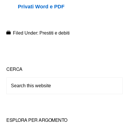
Privati Word e PDF
Filed Under:
Prestiti e debiti
Primary
CERCA
Sidebar
Search
this
website
ESPLORA PER ARGOMENTO