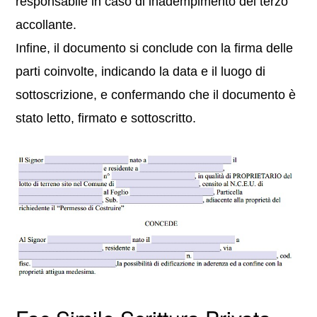
responsabile in caso di inadempimento del terzo
accollante.
Infine, il documento si conclude con la firma delle
parti coinvolte, indicando la data e il luogo di
sottoscrizione, e confermando che il documento è
stato letto, firmato e sottoscritto.