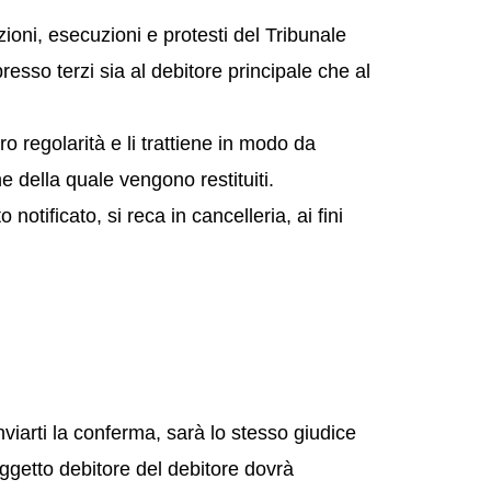
azioni, esecuzioni e protesti del Tribunale
resso terzi sia al debitore principale che al
loro regolarità e li trattiene in modo da
e della quale vengono restituiti.
 notificato, si reca in cancelleria, ai fini
nviarti la conferma, sarà lo stesso giudice
ggetto debitore del debitore dovrà