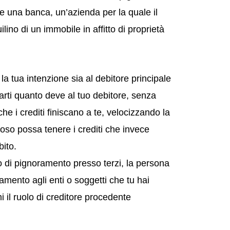
e una banca, un’azienda per la quale il
lino di un immobile in affitto di proprietà
 la tua intenzione sia al debitore principale
arti quanto deve al tuo debitore, senza
he i crediti finiscano a te, velocizzando la
oso possa tenere i crediti che invece
ito.
to di pignoramento presso terzi, la persona
amento agli enti o soggetti che tu hai
i il ruolo di creditore procedente