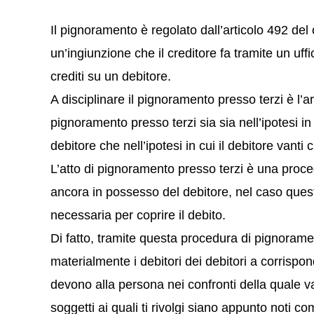
Il pignoramento è regolato dall’articolo 492 del
un’ingiunzione che il creditore fa tramite un uffic
crediti su un debitore.
A disciplinare il pignoramento presso terzi è l’ar
pignoramento presso terzi sia sia nell’ipotesi in 
debitore che nell’ipotesi in cui il debitore vanti c
L’atto di pignoramento presso terzi è una proce
ancora in possesso del debitore, nel caso ques
necessaria per coprire il debito.
Di fatto, tramite questa procedura di pignoramen
materialmente i debitori dei debitori a corrispo
devono alla persona nei confronti della quale v
soggetti ai quali ti rivolgi siano appunto noti com