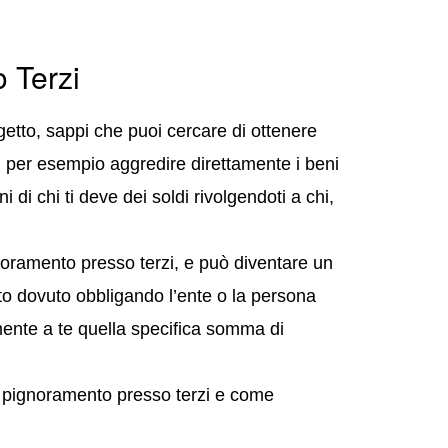
 Terzi
getto, sappi che puoi cercare di ottenere
oi per esempio aggredire direttamente i beni
 di chi ti deve dei soldi rivolgendoti a chi,
oramento presso terzi, e può diventare un
to dovuto obbligando l’ente o la persona
amente a te quella specifica somma di
i pignoramento presso terzi e come