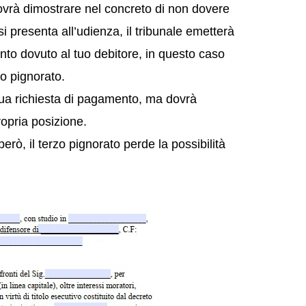
dovrà dimostrare nel concreto di non dovere
i presenta all’udienza, il tribunale emetterà
nto dovuto al tuo debitore, in questo caso
o pignorato.
 tua richiesta di pagamento, ma dovrà
opria posizione.
erò, il terzo pignorato perde la possibilità