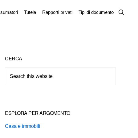
Show
sumatori
Tutela
Rapporti privati
Tipi di documento
Search
Primary
CERCA
Sidebar
Search
this
website
ESPLORA PER ARGOMENTO
Casa e immobili