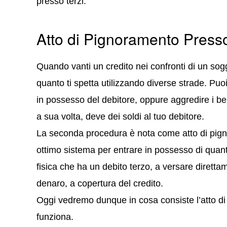
presso terzi.
Atto di Pignoramento Presso
Quando vanti un credito nei confronti di un sog
quanto ti spetta utilizzando diverse strade. Pu
in possesso del debitore, oppure aggredire i beni
a sua volta, deve dei soldi al tuo debitore.
La seconda procedura è nota come atto di pign
ottimo sistema per entrare in possesso di quan
fisica che ha un debito terzo, a versare dirett
denaro, a copertura del credito.
Oggi vedremo dunque in cosa consiste l’atto d
funziona.