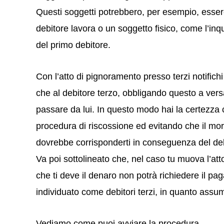
Questi soggetti potrebbero, per esempio, esser
debitore lavora o un soggetto fisico, come l’inqui
del primo debitore.
Con l’atto di pignoramento presso terzi notifichi
che al debitore terzo, obbligando questo a vers
passare da lui. In questo modo hai la certezza c
procedura di riscossione ed evitando che il mor
dovrebbe corrisponderti in conseguenza del deb
Va poi sottolineato che, nel caso tu muova l’at
che ti deve il denaro non potrà richiedere il pag
individuato come debitori terzi, in quanto assum
Vediamo come puoi avviare la procedura.