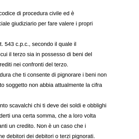
 codice di procedura civile ed è
iale giudiziario per fare valere i propri
t. 543 c.p.c., secondo il quale il
cui il terzo sia in possesso di beni del
rediti nei confronti del terzo.
dura che ti consente di pignorare i beni non
to soggetto non abbia attualmente la cifra
to scavalchi chi ti deve dei soldi e obblighi
nderti una certa somma, che a loro volta
anti un credito. Non è un caso che i
e debitori dei debitori o terzi pignorati.