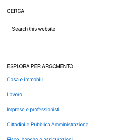
Primary
CERCA
Sidebar
Search
this
website
ESPLORA PER ARGOMENTO
Casa e immobili
Lavoro
Imprese e professionisti
Cittadini e Pubblica Amministrazione
Fisco, banche e assicurazioni