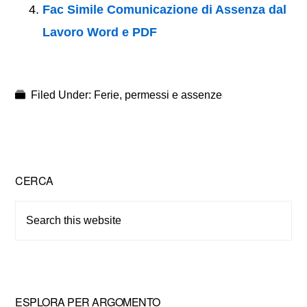
Fac Simile Comunicazione di Assenza dal
Lavoro Word e PDF
Filed Under:
Ferie, permessi e assenze
Primary
CERCA
Sidebar
Search
this
website
ESPLORA PER ARGOMENTO