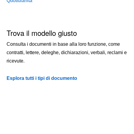
Quotidianità
Trova il modello giusto
Consulta i documenti in base alla loro funzione, come
contratti, lettere, deleghe, dichiarazioni, verbali, reclami e
ricevute.
Esplora tutti i tipi di documento
TIPI DI DOCUMENTO
QUOTIDIANITÀ
CONTATTI
PRIVACY
COOKIE POLICY