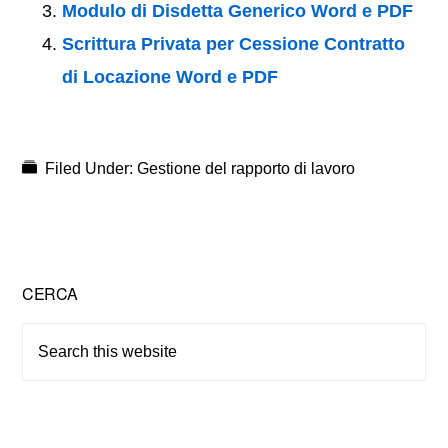
Modulo di Disdetta Generico Word e PDF
Scrittura Privata per Cessione Contratto
di Locazione Word e PDF
Filed Under:
Gestione del rapporto di lavoro
Primary
CERCA
Sidebar
Search
this
website