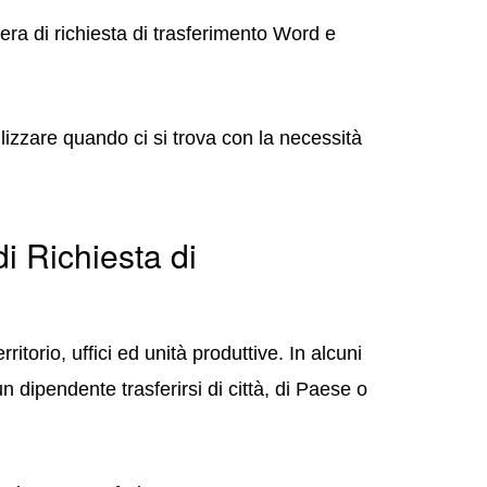
era di richiesta di trasferimento Word e
ilizzare quando ci si trova con la necessità
i Richiesta di
itorio, uffici ed unità produttive. In alcuni
n dipendente trasferirsi di città, di Paese o