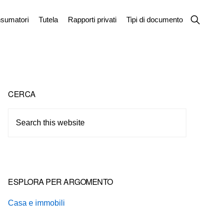
Show
sumatori
Tutela
Rapporti privati
Tipi di documento
Search
Primary
CERCA
Sidebar
Search
this
website
ESPLORA PER ARGOMENTO
Casa e immobili