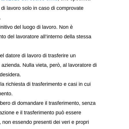
 di lavoro solo in caso di comprovate
.
nitivo del luogo di lavoro. Non è
o del lavoratore all’interno della stessa
l datore di lavoro di trasferire un
azienda. Nulla vieta, però, al lavoratore di
 desidera.
a richiesta di trasferimento e casi in cui
imento.
ibero di domandare il trasferimento, senza
ttazione e il trasferimento può essere
, non essendo presenti dei veri e propri