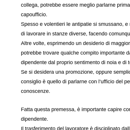
collega, potrebbe essere meglio parlarne prima c
capoufficio.
Spesso e volentieri le antipatie si smussano, e
di lavorare in stanze diverse, facendo comunqu
Altre volte, esprimendo un desiderio di maggiori 
potrebbe trovare qualche compito importante da
dipendente dal proprio sentimento di noia e di t
Se si desidera una promozione, oppure semplic
consiglio è quello di parlarne con l’ufficio del 
conoscenze.
Fatta questa premessa, è importante capire com
dipendente.
Il trasferimento del lavoratore è disciplinato dall