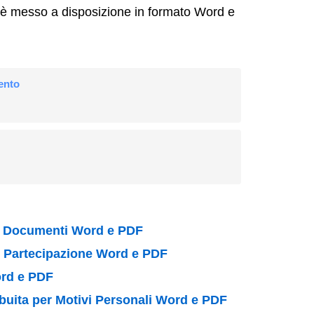
nto è messo a disposizione in formato Word e
mento
ta Documenti Word e PDF
in Partecipazione Word e PDF
ord e PDF
buita per Motivi Personali Word e PDF