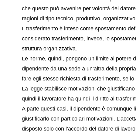
che questo può avvenire per volontà del datore
ragioni di tipo tecnico, produttivo, organizzativo
Il trasferimento è inteso come spostamento defi
considerato trasferimento, invece, lo spostament
struttura organizzativa.
Le norme, quindi, pongono un limite al potere de
dipendente da una sede a un’altra della propria 
fare egli stesso richiesta di trasferimento, se lo
La legge stabilisce motivazioni che giustificano l
quindi il lavoratore ha quindi il diritto al trasfer
A parte questi casi, il dipendente è comunque l
giustificarlo con particolari motivazioni. L’acce
disposto solo con l’accordo del datore di lavoro