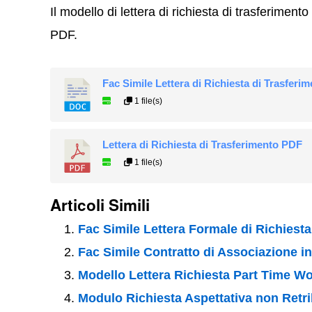
Il modello di lettera di richiesta di trasferime
PDF.
Fac Simile Lettera di Richiesta di Trasferi
1 file(s)
Lettera di Richiesta di Trasferimento PDF
1 file(s)
Articoli Simili
Fac Simile Lettera Formale di Richies
Fac Simile Contratto di Associazione 
Modello Lettera Richiesta Part Time W
Modulo Richiesta Aspettativa non Retri