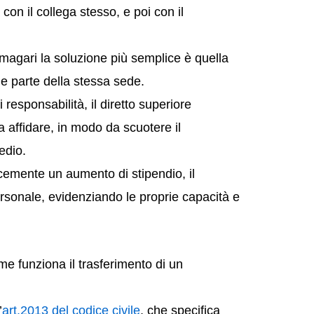
on il collega stesso, e poi con il
 magari la soluzione più semplice è quella
e parte della stessa sede.
responsabilità, il diretto superiore
 affidare, in modo da scuotere il
edio.
emente un aumento di stipendio, il
personale, evidenziando le proprie capacità e
e funziona il trasferimento di un
’
art.2013 del codice civile
, che specifica