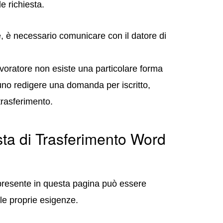
e richiesta.
re, è necessario comunicare con il datore di
voratore non esiste una particolare forma
no redigere una domanda per iscritto,
trasferimento.
sta di Trasferimento Word
to presente in questa pagina può essere
le proprie esigenze.