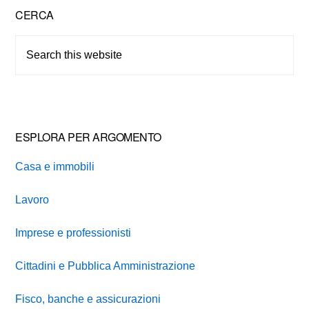
Primary
CERCA
Sidebar
Search
this
website
ESPLORA PER ARGOMENTO
Casa e immobili
Lavoro
Imprese e professionisti
Cittadini e Pubblica Amministrazione
Fisco, banche e assicurazioni