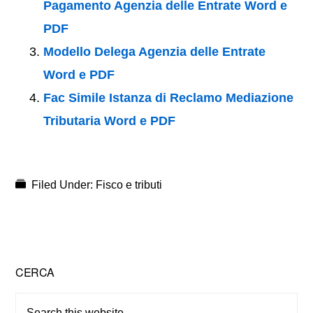
Pagamento Agenzia delle Entrate Word e
PDF
Modello Delega Agenzia delle Entrate
Word e PDF
Fac Simile Istanza di Reclamo Mediazione
Tributaria Word e PDF
Filed Under:
Fisco e tributi
Primary
CERCA
Sidebar
Search