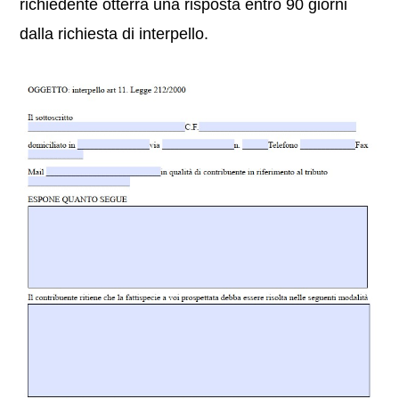
richiedente otterrà una risposta entro 90 giorni
dalla richiesta di interpello.