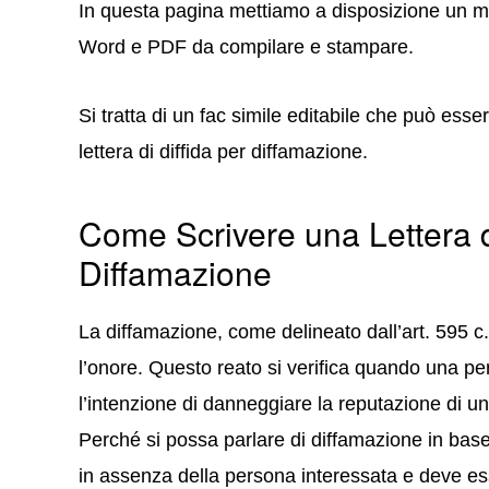
In questa pagina mettiamo a disposizione un mod
Word e PDF da compilare e stampare.
Si tratta di un fac simile editabile che può ess
lettera di diffida per diffamazione.
Come Scrivere una Lettera d
Diffamazione
La diffamazione, come delineato dall’art. 595 c.p.
l’onore. Questo reato si verifica quando una p
l’intenzione di danneggiare la reputazione di un
Perché si possa parlare di diffamazione in base a
in assenza della persona interessata e deve e