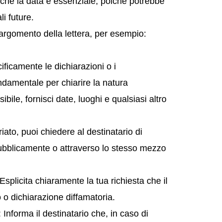
Anche la data è essenziale, poiché potrebbe
li future.
argomento della lettera, per esempio:
ificamente le dichiarazioni o i
ndamentale per chiarire la natura
ibile, fornisci date, luoghi e qualsiasi altro
riato, puoi chiedere al destinatario di
 pubblicamente o attraverso lo stesso mezzo
plicita chiaramente la tua richiesta che il
 o dichiarazione diffamatoria.
forma il destinatario che, in caso di