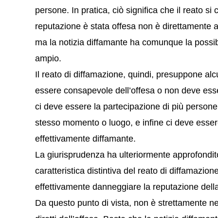
persone. In pratica, ciò significa che il reato s
reputazione è stata offesa non è direttamente 
ma la notizia diffamante ha comunque la possibi
ampio.
Il reato di diffamazione, quindi, presuppone al
essere consapevole dell’offesa o non deve ess
ci deve essere la partecipazione di più person
stesso momento o luogo, e infine ci deve esser
effettivamente diffamante.
La giurisprudenza ha ulteriormente approfondi
caratteristica distintiva del reato di diffamazion
effettivamente danneggiare la reputazione della 
Da questo punto di vista, non è strettamente ne