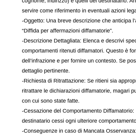
cognome, indirizzo) e quelli del destinatario. 
servire come riferimento in eventuali azioni lega
-Oggetto: Una breve descrizione che anticipa l’
“Diffida per affermazioni diffamatorie”.
-Descrizione Dettagliata: Elenca e descrivi spec
comportamenti ritenuti diffamatori. Questo è fo
dell’infrazione e per fornire un contesto. Se poss
dettaglio pertinente.
-Richiesta di Ritrattazione: Se ritieni sia approp
ritrattare le dichiarazioni diffamatorie, magari
con cui sono state fatte.
-Cessazione del Comportamento Diffamatorio: Es
destinatario cessi ogni ulteriore comportamento
-Conseguenze in caso di Mancata Osservanza: In