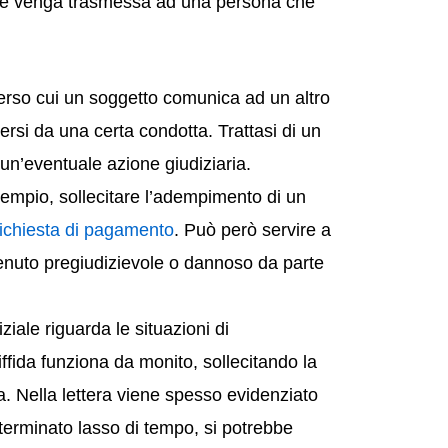
mante venga trasmessa ad una persona che
rso cui un soggetto comunica ad un altro
rsi da una certa condotta. Trattasi di un
un’eventuale azione giudiziaria.
sempio, sollecitare l’adempimento di un
richiesta di pagamento
. Può però servire a
enuto pregiudizievole o dannoso da parte
iziale riguarda le situazioni di
ffida funziona da monito, sollecitando la
 Nella lettera viene spesso evidenziato
eterminato lasso di tempo, si potrebbe