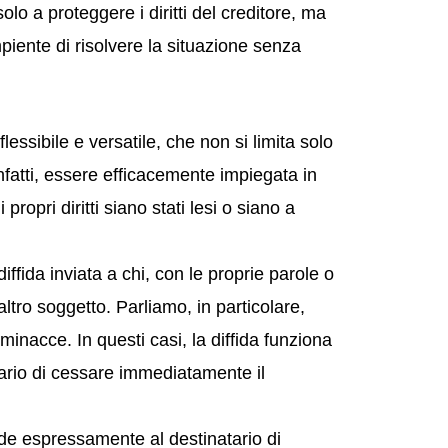
lo a proteggere i diritti del creditore, ma
piente di risolvere la situazione senza
lessibile e versatile, che non si limita solo
nfatti, essere efficacemente impiegata in
propri diritti siano stati lesi o siano a
ffida inviata a chi, con le proprie parole o
altro soggetto. Parliamo, in particolare,
 minacce. In questi casi, la diffida funziona
ario di cessare immediatamente il
iede espressamente al destinatario di