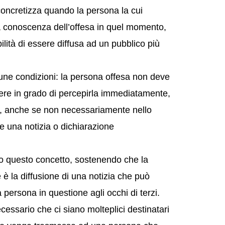
i concretizza quando la persona la cui
a conoscenza dell’offesa in quel momento,
lità di essere diffusa ad un pubblico più
cune condizioni: la persona offesa non deve
ere in grado di percepirla immediatamente,
e, anche se non necessariamente nello
e una notizia o dichiarazione
to questo concetto, sostenendo che la
e è la diffusione di una notizia che può
persona in questione agli occhi di terzi.
cessario che ci siano molteplici destinatari