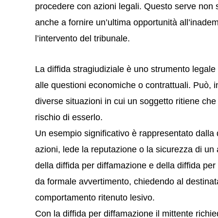
procedere con azioni legali. Questo serve non so
anche a fornire un’ultima opportunità all’inadem
l’intervento del tribunale.
La diffida stragiudiziale è uno strumento legale f
alle questioni economiche o contrattuali. Può, i
diverse situazioni in cui un soggetto ritiene che i 
rischio di esserlo.
Un esempio significativo è rappresentato dalla di
azioni, lede la reputazione o la sicurezza di un 
della diffida per diffamazione e della diffida per
da formale avvertimento, chiedendo al destinat
comportamento ritenuto lesivo.
Con la diffida per diffamazione il mittente rich