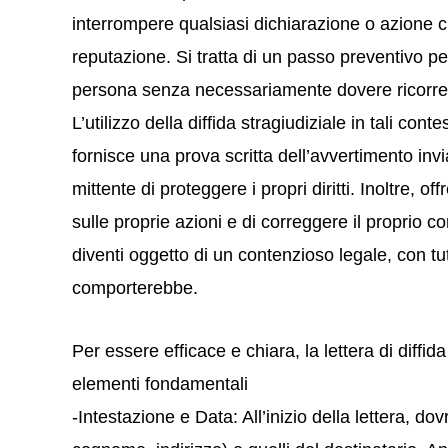
interrompere qualsiasi dichiarazione o azione 
reputazione. Si tratta di un passo preventivo pe
persona senza necessariamente dovere ricorrere
L’utilizzo della diffida stragiudiziale in tali cont
fornisce una prova scritta dell’avvertimento invi
mittente di proteggere i propri diritti. Inoltre, offr
sulle proprie azioni e di correggere il proprio
diventi oggetto di un contenzioso legale, con tut
comporterebbe.
Per essere efficace e chiara, la lettera di diff
elementi fondamentali
-Intestazione e Data: All’inizio della lettera, dov