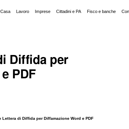
Casa
Lavoro
Imprese
Cittadini e PA
Fisco e banche
Con
i Diffida per
 e PDF
e Lettera di Diffida per Diffamazione Word e PDF