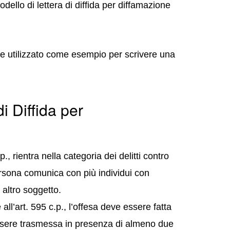
ello di lettera di diffida per diffamazione
ere utilizzato come esempio per scrivere una
i Diffida per
, rientra nella categoria dei delitti contro
ersona comunica con più individui con
 altro soggetto.
ll’art. 595 c.p., l’offesa deve essere fatta
ssere trasmessa in presenza di almeno due