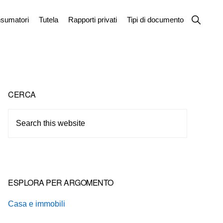
Show
sumatori
Tutela
Rapporti privati
Tipi di documento
Search
Primary
CERCA
Sidebar
Search
this
website
ESPLORA PER ARGOMENTO
Casa e immobili