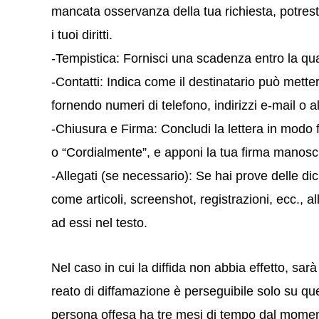
mancata osservanza della tua richiesta, potrest
i tuoi diritti.
-Tempistica: Fornisci una scadenza entro la qual
-Contatti: Indica come il destinatario può metters
fornendo numeri di telefono, indirizzi e-mail o alt
-Chiusura e Firma: Concludi la lettera in modo f
o “Cordialmente”, e apponi la tua firma manoscr
-Allegati (se necessario): Se hai prove delle di
come articoli, screenshot, registrazioni, ecc., al
ad essi nel testo.
Nel caso in cui la diffida non abbia effetto, sarà 
reato di diffamazione è perseguibile solo su quer
persona offesa ha tre mesi di tempo dal momen