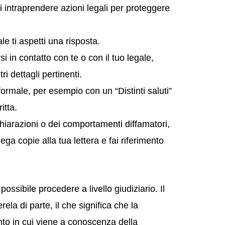
i intraprendere azioni legali per proteggere
e ti aspetti una risposta.
i in contatto con te o con il tuo legale,
ri dettagli pertinenti.
ormale, per esempio con un “Distinti saluti”
itta.
chiarazioni o dei comportamenti diffamatori,
lega copie alla tua lettera e fai riferimento
possibile procedere a livello giudiziario. Il
ela di parte, il che significa che la
to in cui viene a conoscenza della