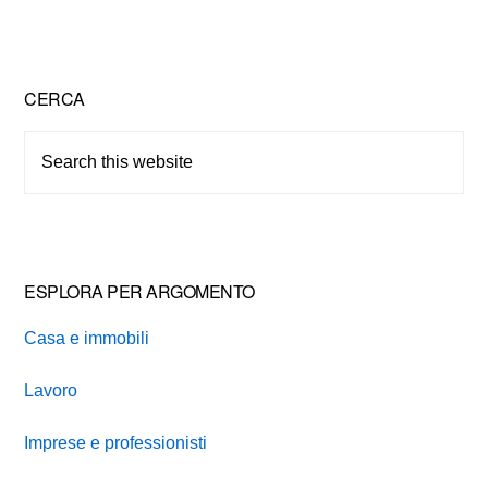
Primary
CERCA
Sidebar
Search
this
website
ESPLORA PER ARGOMENTO
Casa e immobili
Lavoro
Imprese e professionisti