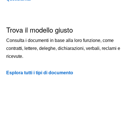
Trova il modello giusto
Consulta i documenti in base alla loro funzione, come
contratti, lettere, deleghe, dichiarazioni, verbali, reclami e
ricevute.
Esplora tutti i tipi di documento
TIPI DI DOCUMENTO
QUOTIDIANITÀ
CONTATTI
PRIVACY
COOKIE POLICY