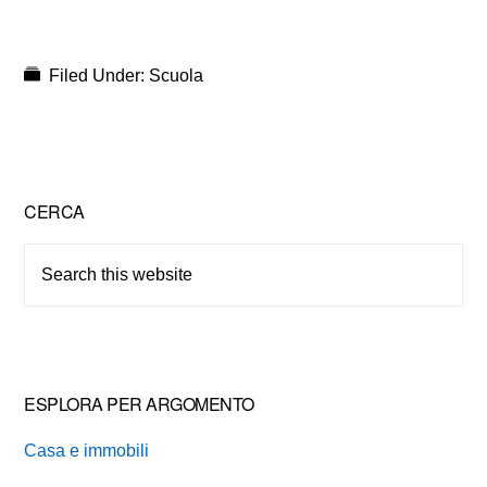
Filed Under:
Scuola
Primary
CERCA
Sidebar
Search
this
website
ESPLORA PER ARGOMENTO
Casa e immobili