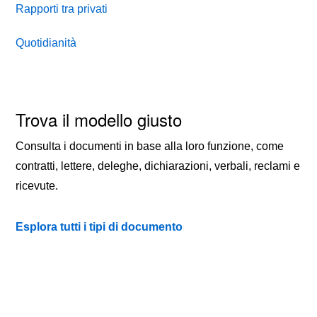
Rapporti tra privati
Quotidianità
Trova il modello giusto
Consulta i documenti in base alla loro funzione, come
contratti, lettere, deleghe, dichiarazioni, verbali, reclami e
ricevute.
Esplora tutti i tipi di documento
TIPI DI DOCUMENTO
QUOTIDIANITÀ
CONTATTI
PRIVACY