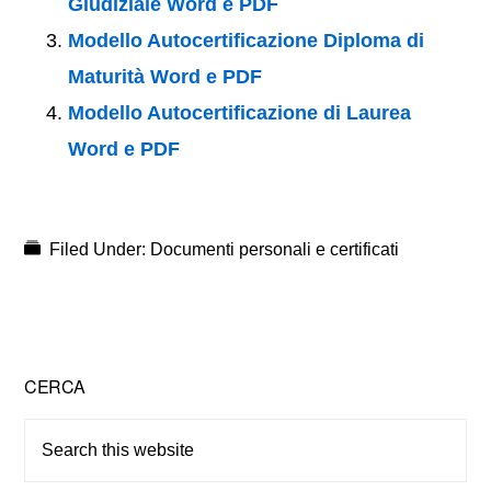
Giudiziale Word e PDF
Modello Autocertificazione Diploma di
Maturità Word e PDF
Modello Autocertificazione di Laurea
Word e PDF
Filed Under:
Documenti personali e certificati
Primary
CERCA
Sidebar
Search
this