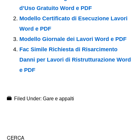
d’Uso Gratuito Word e PDF
Modello Certificato di Esecuzione Lavori
Word e PDF
Modello Giornale dei Lavori Word e PDF
Fac Simile Richiesta di Risarcimento
Danni per Lavori di Ristrutturazione Word
e PDF
Filed Under:
Gare e appalti
Primary
CERCA