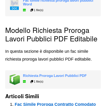
Fac simile richiesta proroga lavori pubblici
Word
1 file(s)
Modello Richiesta Proroga
Lavori Pubblici PDF Editabile
In questa sezione è disponibile un fac simile
richiesta proroga lavori pubblici PDF editabile.
Richiesta Proroga Lavori Pubblici PDF
1 file(s)
Articoli Simili
Fac Simile Proroga Contratto Comodato