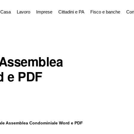
Casa
Lavoro
Imprese
Cittadini e PA
Fisco e banche
Con
e Assemblea
d e PDF
bale Assemblea Condominiale Word e PDF