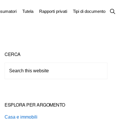
Show
sumatori
Tutela
Rapporti privati
Tipi di documento
Search
Primary
CERCA
Sidebar
Search
this
website
ESPLORA PER ARGOMENTO
Casa e immobili