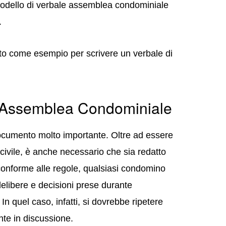
odello di verbale assemblea condominiale
.
zato come esempio per scrivere un verbale di
i Assemblea Condominiale
ocumento molto importante. Oltre ad essere
 civile, è anche necessario che sia redatto
onforme alle regole, qualsiasi condomino
delibere e decisioni prese durante
In quel caso, infatti, si dovrebbe ripetere
te in discussione.