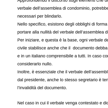
Approfondendo il discorso sugli elementi che 
verbale dell’assemblea di condominio, potrebbe
necessari per blindarlo.
Nello specifico, esistono degli obblighi di form
portare alla nullità del verbale dell’assemblea 
Per iniziare, e questa è la base, ogni verbale de
civile stabilisce anche che il documento debba 
e in un italiano comprensibile a tutti. In caso c
considerarlo nullo.
Inoltre, è essenziale che il verbale dell’assem
dal presidente, anche lo stesso segretario è te
l’invalidità del documento.
Nel caso in cui il verbale venga contestato e dic