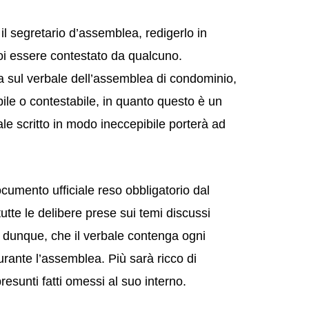
il segretario d’assemblea, redigerlo in
oi essere contestato da qualcuno.
da sul verbale dell’assemblea di condominio,
ile o contestabile, in quanto questo è un
le scritto in modo ineccepibile porterà ad
cumento ufficiale reso obbligatorio dal
tutte le delibere prese sui temi discussi
e, dunque, che il verbale contenga ogni
rante l’assemblea. Più sarà ricco di
presunti fatti omessi al suo interno.