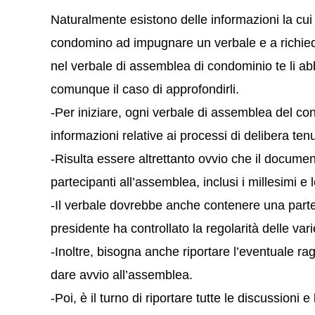
Naturalmente esistono delle informazioni la c
condomino ad impugnare un verbale e a richieder
nel verbale di assemblea di condominio te li a
comunque il caso di approfondirli.
-Per iniziare, ogni verbale di assemblea del co
informazioni relative ai processi di delibera tenu
-Risulta essere altrettanto ovvio che il documen
partecipanti all’assemblea, inclusi i millesimi e 
-Il verbale dovrebbe anche contenere una parte a
presidente ha controllato la regolarità delle va
-Inoltre, bisogna anche riportare l’eventuale 
dare avvio all’assemblea.
-Poi, è il turno di riportare tutte le discussioni e