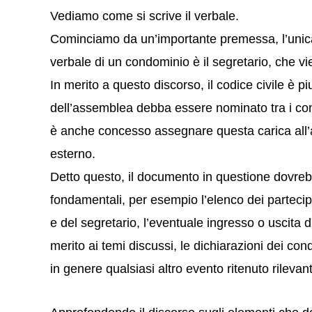
Vediamo come si scrive il verbale.
Cominciamo da un’importante premessa, l’unica
verbale di un condominio è il segretario, che 
In merito a questo discorso, il codice civile è pi
dell’assemblea debba essere nominato tra i cond
è anche concesso assegnare questa carica all’
esterno.
Detto questo, il documento in questione dovre
fondamentali, per esempio l’elenco dei partecipa
e del segretario, l’eventuale ingresso o uscita d
merito ai temi discussi, le dichiarazioni dei co
in genere qualsiasi altro evento ritenuto rilevan