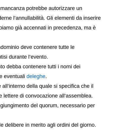
ui mancanza potrebbe autorizzare un
ne l’annullabilità. Gli elementi da inserire
bbiamo già accennati in precedenza, ma è
ndominio deve contenere tutte le
tisi durante l’evento.
to debba contenere tutti i nomi dei
le eventuali
deleghe
.
ll’interno della quale si specifica che il
rie lettere di convocazione all’assemblea.
raggiungimento del quorum, necessario per
 le delibere in merito agli ordini del giorno.