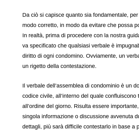
Da ciò si capisce quanto sia fondamentale, per 
modo corretto, in modo da evitare che possa p
In realtà, prima di procedere con la nostra gui
va specificato che qualsiasi verbale è impugnab
diritto di ogni condomino. Ovviamente, un verba
un rigetto della contestazione.
Il verbale dell’assemblea di condominio è un do
codice civile, all’interno del quale confluiscono 
all’ordine del giorno. Risulta essere important
singola informazione o discussione avvenuta du
dettagli, più sarà difficile contestarlo in base a 