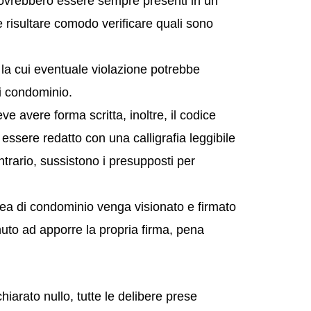
dovrebbero essere sempre presenti in un
 risultare comodo verificare quali sono
a la cui eventuale violazione potrebbe
di condominio.
ve avere forma scritta, inoltre, il codice
essere redatto con una calligrafia leggibile
ontrario, sussistono i presupposti per
blea di condominio venga visionato e firmato
nuto ad apporre la propria firma, pena
hiarato nullo, tutte le delibere prese