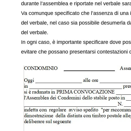
durante l’assemblea e riportate nel verbale sar
Va comunque specificato che l’assenza di una i
del verbale, nel caso sia possibile desumerla dal
del verbale.
In ogni caso, è importante specificare dove possi
evitare che possano presentarsi contestazioni di