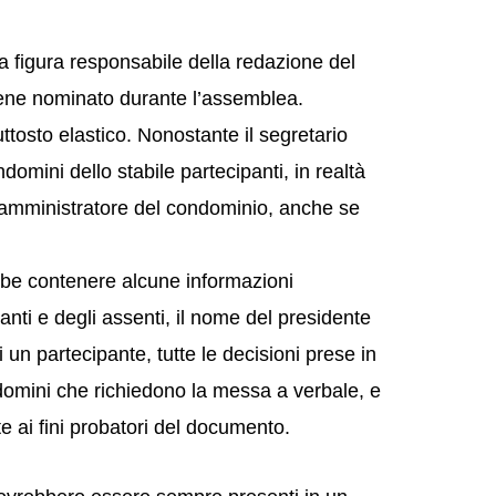
 figura responsabile della redazione del
viene nominato durante l’assemblea.
uttosto elastico. Nonostante il segretario
omini dello stabile partecipanti, in realtà
amministratore del condominio, anche se
bbe contenere alcune informazioni
nti e degli assenti, il nome del presidente
i un partecipante, tutte le decisioni prese in
ndomini che richiedono la messa a verbale, e
te ai fini probatori del documento.