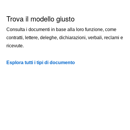
Trova il modello giusto
Consulta i documenti in base alla loro funzione, come
contratti, lettere, deleghe, dichiarazioni, verbali, reclami e
ricevute.
Esplora tutti i tipi di documento
TIPI DI DOCUMENTO
QUOTIDIANITÀ
CONTATTI
PRIVACY