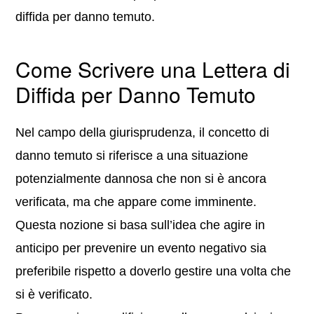
diffida per danno temuto.
Come Scrivere una Lettera di
Diffida per Danno Temuto
Nel campo della giurisprudenza, il concetto di
danno temuto si riferisce a una situazione
potenzialmente dannosa che non si è ancora
verificata, ma che appare come imminente.
Questa nozione si basa sull’idea che agire in
anticipo per prevenire un evento negativo sia
preferibile rispetto a doverlo gestire una volta che
si è verificato.