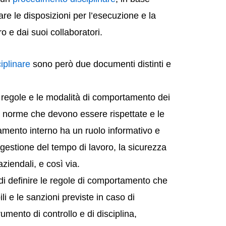
tare le disposizioni per l’esecuzione e la
ro e dai suoi collaboratori.
iplinare
sono però due documenti distinti e
le regole e le modalità di comportamento dei
le norme che devono essere rispettate e le
amento interno ha un ruolo informativo e
gestione del tempo di lavoro, la sicurezza
aziendali, e così via.
o di definire le regole di comportamento che
li e le sanzioni previste in caso di
rumento di controllo e di disciplina,