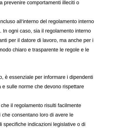
e a prevenire comportamenti illeciti o
 incluso all’interno del regolamento interno
 In ogni caso, sia il regolamento interno
nti per il datore di lavoro, ma anche per i
modo chiaro e trasparente le regole e le
, è essenziale per informare i dipendenti
da e sulle norme che devono rispettare
he il regolamento risulti facilmente
i che consentano loro di avere le
specifiche indicazioni legislative o di