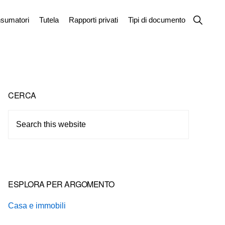
Show
sumatori
Tutela
Rapporti privati
Tipi di documento
Search
Primary
CERCA
Sidebar
Search
this
website
ESPLORA PER ARGOMENTO
Casa e immobili