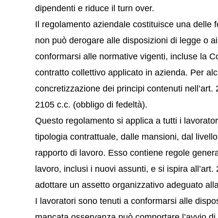
dipendenti e riduce il turn over.
Il regolamento aziendale costituisce una delle f
non può derogare alle disposizioni di legge o ai c
conformarsi alle normative vigenti, incluse la Co
contratto collettivo applicato in azienda. Per a
concretizzazione dei principi contenuti nell’art. 2
2105 c.c. (obbligo di fedeltà).
Questo regolamento si applica a tutti i lavorato
tipologia contrattuale, dalle mansioni, dal livel
rapporto di lavoro. Esso contiene regole generali
lavoro, inclusi i nuovi assunti, e si ispira all’ar
adottare un assetto organizzativo adeguato alla
I lavoratori sono tenuti a conformarsi alle disp
mancata osservanza può comportare l’avvio di