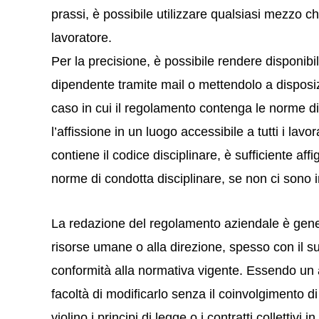
prassi, è possibile utilizzare qualsiasi mezzo 
lavoratore.
Per la precisione, è possibile rendere disponibi
dipendente tramite mail o mettendolo a disposizi
caso in cui il regolamento contenga le norme di
l’affissione in un luogo accessibile a tutti i lav
contiene il codice disciplinare, è sufficiente aff
norme di condotta disciplinare, se non ci sono i
La redazione del regolamento aziendale è gener
risorse umane o alla direzione, spesso con il su
conformità alla normativa vigente. Essendo un at
facoltà di modificarlo senza il coinvolgimento d
violino i principi di legge o i contratti collettivi