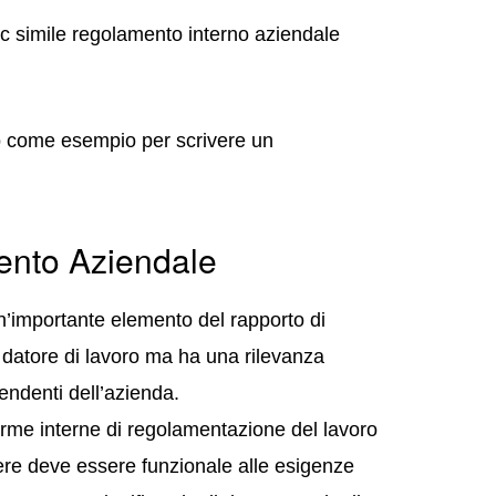
c simile regolamento interno aziendale
.
to come esempio per scrivere un
ento Aziendale
n’importante elemento del rapporto di
 datore di lavoro ma ha una rilevanza
pendenti dell’azienda.
norme interne di regolamentazione del lavoro
otere deve essere funzionale alle esigenze