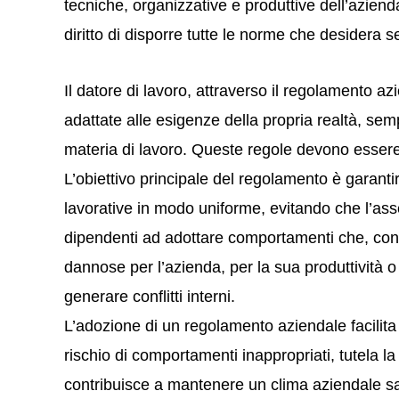
tecniche, organizzative e produttive dell’azienda
diritto di disporre tutte le norme che desidera 
Il datore di lavoro, attraverso il regolamento a
adattate alle esigenze della propria realtà, sem
materia di lavoro. Queste regole devono essere 
L’obiettivo principale del regolamento è garantire
lavorative in modo uniforme, evitando che l’as
dipendenti ad adottare comportamenti che, con 
dannose per l’azienda, per la sua produttività o 
generare conflitti interni.
L’adozione di un regolamento aziendale facilita 
rischio di comportamenti inappropriati, tutela la
contribuisce a mantenere un clima aziendale san