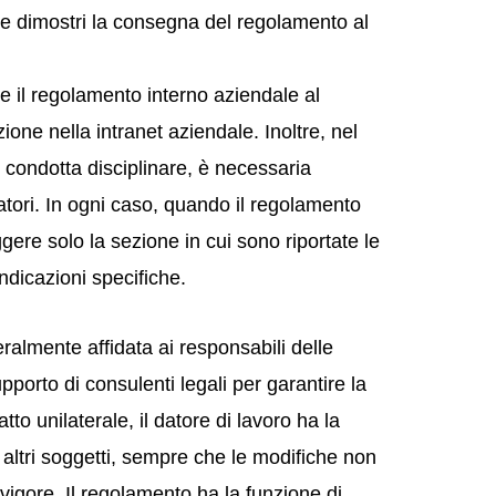
che dimostri la consegna del regolamento al
le il regolamento interno aziendale al
one nella intranet aziendale. Inoltre, nel
 condotta disciplinare, è necessaria
oratori. In ogni caso, quando il regolamento
iggere solo la sezione in cui sono riportate le
ndicazioni specifiche.
almente affidata ai responsabili delle
pporto di consulenti legali per garantire la
to unilaterale, il datore di lavoro ha la
i altri soggetti, sempre che le modifiche non
 in vigore. Il regolamento ha la funzione di