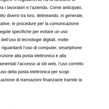
tra i lavoratori e l’azienda. Come anticipato,
to diversi tra loro, delineando, in generale,
orative, le procedure per la comunicazione
regole specifiche per evitare un uso
ell’uso di tecnologie digitali, molte
 riguardanti l’uso di computer, smartphone
tenzione alla posta elettronica e alla
entati l’accesso ai siti web, l’uso corretto
 l’uso della posta elettronica per scopi
uazione di transazioni finanziarie tramite la