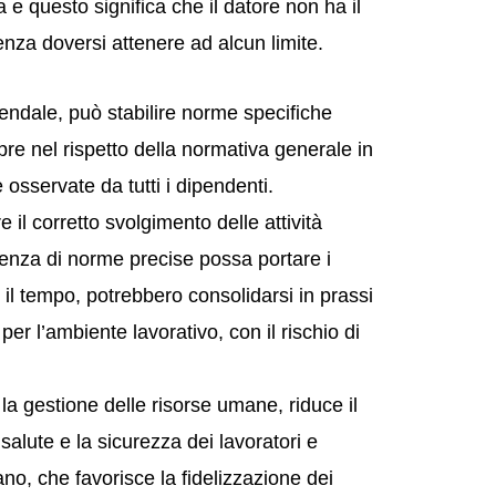
 e questo significa che il datore non ha il
senza doversi attenere ad alcun limite.
ziendale, può stabilire norme specifiche
pre nel rispetto della normativa generale in
osservate da tutti i dipendenti.
 il corretto svolgimento delle attività
senza di norme precise possa portare i
il tempo, potrebbero consolidarsi in prassi
per l’ambiente lavorativo, con il rischio di
la gestione delle risorse umane, riduce il
 salute e la sicurezza dei lavoratori e
o, che favorisce la fidelizzazione dei