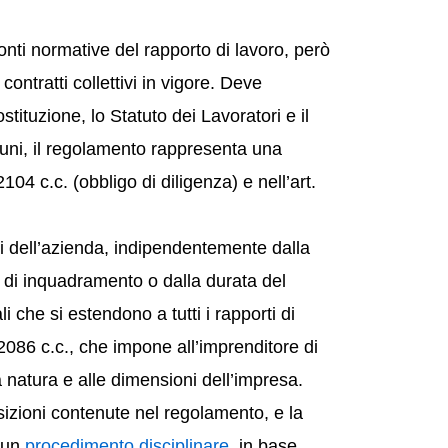
onti normative del rapporto di lavoro, però
ontratti collettivi in vigore. Deve
stituzione, lo Statuto dei Lavoratori e il
lcuni, il regolamento rappresenta una
104 c.c. (obbligo di diligenza) e nell’art.
ri dell’azienda, indipendentemente dalla
lo di inquadramento o dalla durata del
 che si estendono a tutti i rapporti di
t. 2086 c.c., che impone all’imprenditore di
 natura e alle dimensioni dell’impresa.
osizioni contenute nel regolamento, e la
 un
procedimento disciplinare
, in base