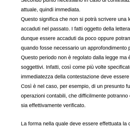
Secondo punto necessario in caso di contestazi
attuale, quindi immediata.
Questo significa che non si potrà scrivere una le
accaduti nel passato. I fatti oggetto della lette
dunque essere accaduti da poco oppure potran
quando fosse necessario un approfondimento per
Questo periodo non è regolato dalla legge ma 
soggettivi. Infatti, così come più volte specifica
immediatezza della contestazione deve essere i
Così è nel caso, per esempio, di un presunto fu
operazioni contabili, che difficilmente potranno 
sia effettivamente verificato.
La forma nella quale deve essere effettuata la c