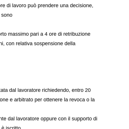
tore di lavoro può prendere una decisione,
e sono
rto massimo pari a 4 ore di retribuzione
i, con relativa sospensione della
ata dal lavoratore richiedendo, entro 20
zione e arbitrato per ottenere la revoca o la
e dal lavoratore oppure con il supporto di
è iscritto.