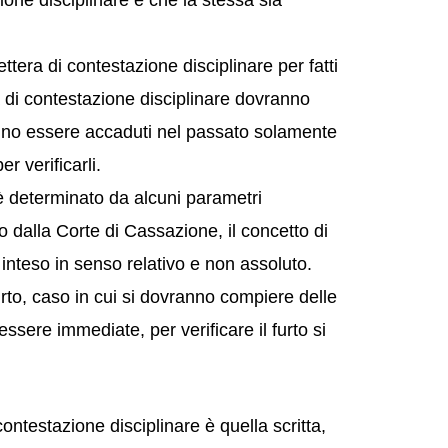
one disciplinare è che la stessa sia
ttera di contestazione disciplinare per fatti
ra di contestazione disciplinare dovranno
no essere accaduti nel passato solamente
 verificarli.
è determinato da alcuni parametri
to dalla Corte di Cassazione, il concetto di
nteso in senso relativo e non assoluto.
rto, caso in cui si dovranno compiere delle
essere immediate, per verificare il furto si
ontestazione disciplinare è quella scritta,