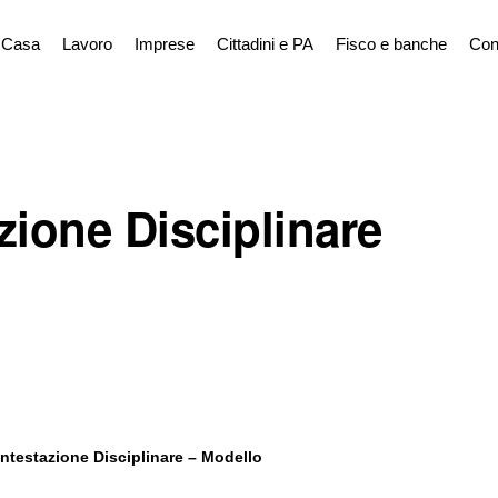
Casa
Lavoro
Imprese
Cittadini e PA
Fisco e banche
Con
zione Disciplinare
ontestazione Disciplinare – Modello