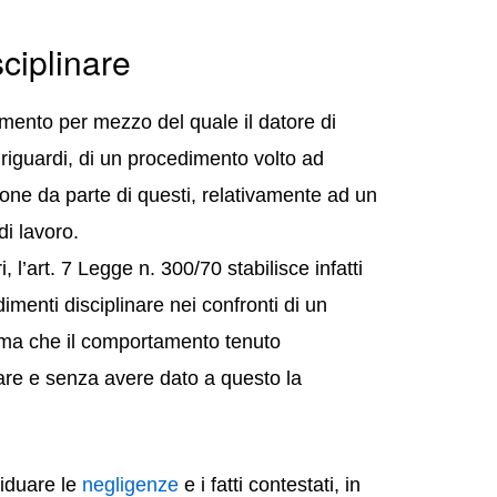
ciplinare
rumento per mezzo del quale il datore di
i riguardi, di un procedimento volto ad
one da parte di questi, relativamente ad un
i lavoro.
, l’art. 7 Legge n. 300/70 stabilisce infatti
imenti disciplinare nei confronti di un
ima che il comportamento tenuto
are e senza avere dato a questo la
viduare le
negligenze
e i fatti contestati, in