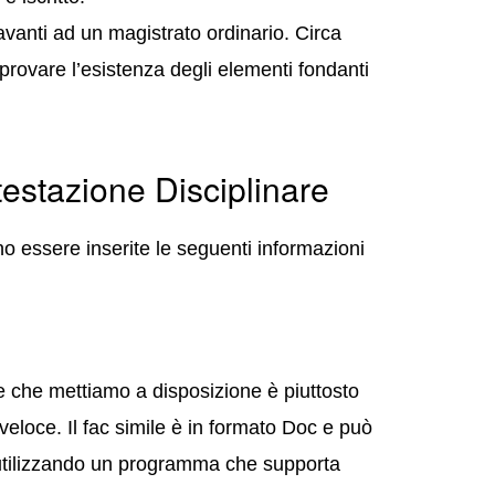
avanti ad un magistrato ordinario. Circa
 provare l’esistenza degli elementi fondanti
testazione Disciplinare
no essere inserite le seguenti informazioni
are che mettiamo a disposizione è piuttosto
eloce. Il fac simile è in formato Doc e può
 utilizzando un programma che supporta