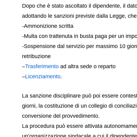
Dopo che è stato ascoltato il dipendente, il da
adottando le sanzioni previste dalla Legge, ch
-Ammonizione scritta
-Multa con trattenuta in busta paga per un impo
-Sospensione dal servizio per massimo 10 giorn
retribuzione
–
Trasferimento
ad altra sede o reparto
–
Licenziamento
.
La sanzione disciplinare può poi essere contest
giorni, la costituzione di un collegio di concilia
conversione del provvedimento.
La procedura può essere attivata autonomament
un’organizzazione sindacale a cui il dipendente 