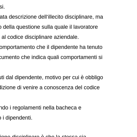
i.
a descrizione dell’illecito disciplinare, ma
o della questione sulla quale il lavoratore
 al codice disciplinare aziendale.
comportamento che il dipendente ha tenuto
ocumento che indica quali comportamenti si
i dal dipendente, motivo per cui è obbligo
ndizione di venire a conoscenza del codice
endo i regolamenti nella bacheca e
 i dipendenti.