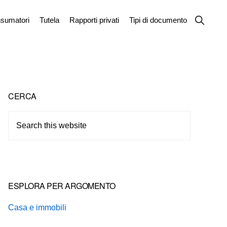
Show
sumatori
Tutela
Rapporti privati
Tipi di documento
Search
Primary
CERCA
Sidebar
Search
this
website
ESPLORA PER ARGOMENTO
Casa e immobili