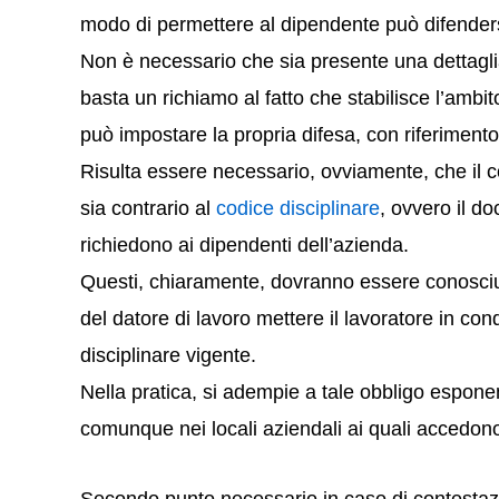
modo di permettere al dipendente può difenders
Non è necessario che sia presente una dettagliat
basta un richiamo al fatto che stabilisce l’ambit
può impostare la propria difesa, con riferimento
Risulta essere necessario, ovviamente, che il 
sia contrario al
codice disciplinare
, ovvero il d
richiedono ai dipendenti dell’azienda.
Questi, chiaramente, dovranno essere conosciut
del datore di lavoro mettere il lavoratore in co
disciplinare vigente.
Nella pratica, si adempie a tale obbligo espon
comunque nei locali aziendali ai quali accedono