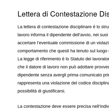
Lettera di Contestazione Dis
La lettera di contestazione disciplinare è lo st
lavoro informa il dipendente dell’avvio, nei suo
accertare l’eventuale commissione di un violazi
comportamento che questi ha tenuto sul luogo d
La legge di riferimento è lo Statuto dei lavoratori
che il datore di lavoro non può adottare provved
dipendente senza avergli prima comunicato pr
rappresenta una violazione del codice disciplin
possibilità di giustificarsi.
La contestazione deve essere precisa nell’indi