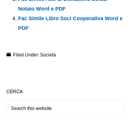
Notaio Word e PDF
Fac Simile Libro Soci Cooperativa Word e
PDF
Filed Under:
Società
Primary
CERCA
Sidebar
Search
this
website