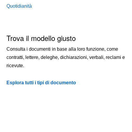
Quotidianità
Trova il modello giusto
Consulta i documenti in base alla loro funzione, come
contratti, lettere, deleghe, dichiarazioni, verbali, reclami e
ricevute.
Esplora tutti i tipi di documento
TIPI DI DOCUMENTO
QUOTIDIANITÀ
CONTATTI
PRIVACY
COOKIE POLICY