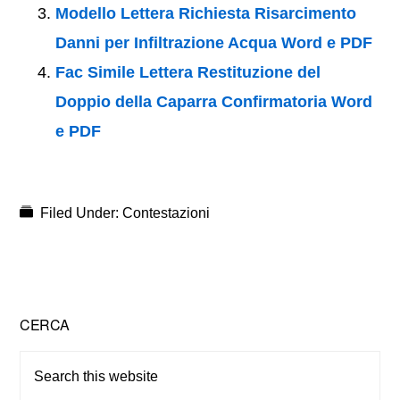
Modello Lettera Richiesta Risarcimento
Danni per Infiltrazione Acqua Word e PDF
Fac Simile Lettera Restituzione del
Doppio della Caparra Confirmatoria Word
e PDF
Filed Under:
Contestazioni
Primary
CERCA
Sidebar
Search
this