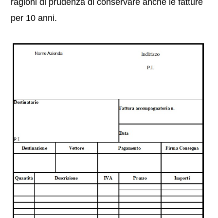
ragioni di prudenza di conservare anche le fatture
per 10 anni.