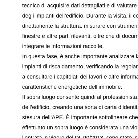
tecnico di acquisire dati dettagliati e di valutar
degli impianti dell’edificio. Durante la visita, il
direttamente la struttura, misurare con strument
finestre e altre parti rilevanti, oltre che di doc
integrare le informazioni raccolte.
In questa fase, è anche importante analizzare la
impianti di riscaldamento, verificando la regolar
a consultare i capitolati dei lavori e altre infor
caratteristiche energetiche dell’immobile.
Il sopralluogo consente quindi al professionista
dell’edificio, creando una sorta di carta d’ident
stesura dell’APE. È importante sottolineare che 
effettuato un sopralluogo è considerata una viol
l’entrata in vigore del DL 90/2013, sono state in