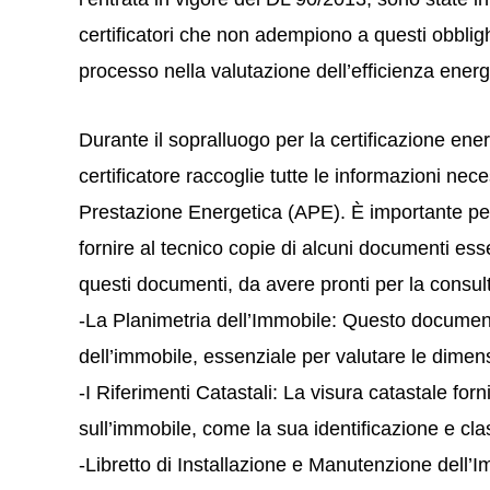
certificatori che non adempiono a questi obblig
processo nella valutazione dell’efficienza energe
Durante il sopralluogo per la certificazione ene
certificatore raccoglie tutte le informazioni nece
Prestazione Energetica (APE). È importante per 
fornire al tecnico copie di alcuni documenti ess
questi documenti, da avere pronti per la consul
-La Planimetria dell’Immobile: Questo documen
dell’immobile, essenziale per valutare le dimensi
-I Riferimenti Catastali: La visura catastale fo
sull’immobile, come la sua identificazione e class
-Libretto di Installazione e Manutenzione dell’