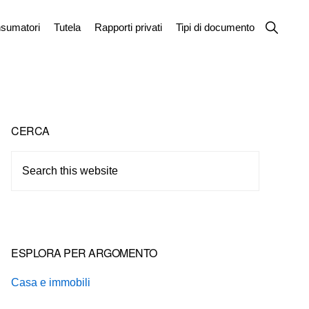
Show
sumatori
Tutela
Rapporti privati
Tipi di documento
Search
Primary
CERCA
Sidebar
Search
this
website
ESPLORA PER ARGOMENTO
Casa e immobili