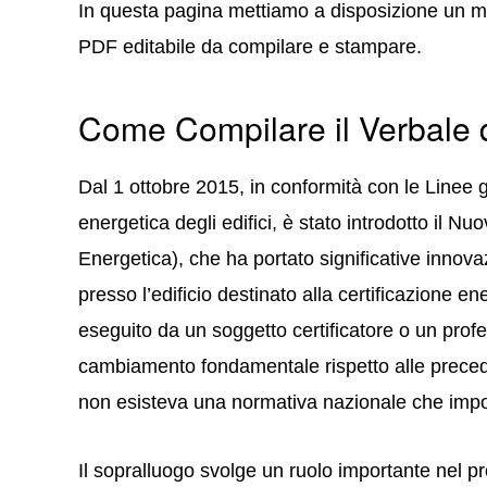
In questa pagina mettiamo a disposizione un 
PDF editabile da compilare e stampare.
Come Compilare il Verbale 
Dal 1 ottobre 2015, in conformità con le Linee g
energetica degli edifici, è stato introdotto il N
Energetica), che ha portato significative innovaz
presso l’edificio destinato alla certificazione 
eseguito da un soggetto certificatore o un profe
cambiamento fondamentale rispetto alle preceden
non esisteva una normativa nazionale che impon
Il sopralluogo svolge un ruolo importante nel p