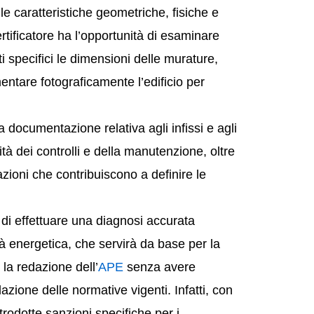
e le caratteristiche geometriche, fisiche e
 certificatore ha l’opportunità di esaminare
i specifici le dimensioni delle murature,
umentare fotograficamente l’edificio per
 documentazione relativa agli infissi e agli
ità dei controlli e della manutenzione, oltre
mazioni che contribuiscono a definire le
 di effettuare una diagnosi accurata
ità energetica, che servirà da base per la
la redazione dell’
APE
senza avere
azione delle normative vigenti. Infatti, con
trodotte sanzioni specifiche per i