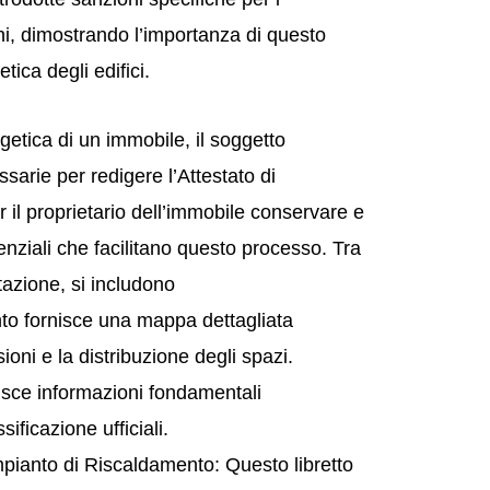
hi, dimostrando l’importanza di questo
tica degli edifici.
rgetica di un immobile, il soggetto
ssarie per redigere l’Attestato di
il proprietario dell’immobile conservare e
enziali che facilitano questo processo. Tra
tazione, si includono
to fornisce una mappa dettagliata
oni e la distribuzione degli spazi.
rnisce informazioni fondamentali
ificazione ufficiali.
Impianto di Riscaldamento: Questo libretto