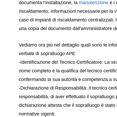
documenta l’installazione, la
manutenzione
e i 
riscaldamento, informazioni necessarie per la v
caso di impianti di riscaldamento centralizzati, 
una copia del documento dall’amministratore d
Vediamo ora più nel dettaglio quali sono le inf
verbale di sopralluogo APE
-Identificazione del Tecnico Certificatore: La sez
nome completo e la qualifica del tecnico certific
confermando la sua autorità e competenza a svo
-Dichiarazione di Responsabilità: Il tecnico cert
responsabilità, di aver effettuato il sopralluog
dichiarazione attesta che il sopralluogo è stat
normative vigenti.