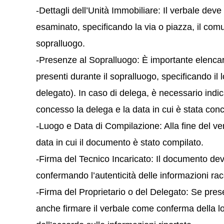
-Dettagli dell’Unità Immobiliare: Il verbale deve
esaminato, specificando la via o piazza, il comun
sopralluogo.
-Presenze al Sopralluogo: È importante elencare 
presenti durante il sopralluogo, specificando il 
delegato). In caso di delega, è necessario indi
concesso la delega e la data in cui è stata con
-Luogo e Data di Compilazione: Alla fine del ver
data in cui il documento è stato compilato.
-Firma del Tecnico Incaricato: Il documento dev
confermando l’autenticità delle informazioni rac
-Firma del Proprietario o del Delegato: Se prese
anche firmare il verbale come conferma della lo