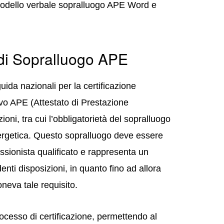
modello verbale sopralluogo APE Word e
di Sopralluogo APE
uida nazionali per la certificazione
uovo APE (Attestato di Prestazione
ioni, tra cui l’obbligatorietà del sopralluogo
energetica. Questo sopralluogo deve essere
ssionista qualificato e rappresenta un
ti disposizioni, in quanto fino ad allora
eva tale requisito.
rocesso di certificazione, permettendo al