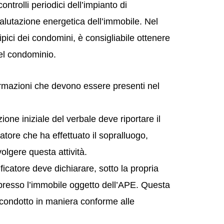
controlli periodici dell’impianto di
alutazione energetica dell’immobile. Nel
tipici dei condomini, è consigliabile ottenere
el condominio.
ormazioni che devono essere presenti nel
ione iniziale del verbale deve riportare il
atore che ha effettuato il sopralluogo,
lgere questa attività.
ificatore deve dichiarare, sotto la propria
o presso l’immobile oggetto dell’APE. Questa
o condotto in maniera conforme alle